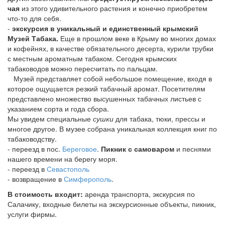
чая
из этого удивительного растения и конечно приобретем
что-то для себя.
-
экскурсия в уникальный и единственный крымский
Музей Табака.
Еще в прошлом веке в Крыму во многих домах
и кофейнях, в качестве обязательного десерта, курили трубки
с местным ароматным табаком. Сегодня крымских
табаководов можно пересчитать по пальцам.
Музей представляет собой небольшое помещение, входя в
которое ощущается резкий табачный аромат. Посетителям
представлено множество высушенных табачных листьев с
указанием сорта и года сбора.
Мы увидем специальные
сушки
для табака, тюки, прессы и
многое другое. В музее собрана уникальная коллекция книг по
табаководству.
- переезд в пос.
Береговое
.
Пикник с самоваром
и песнями
нашего времени на берегу моря.
- переезд в
Севастополь
- возвращение в
Симферополь
.
В стоимость входит:
аренда транспорта, экскурсия по
Салачику, входные билеты на экскурсионные объекты, пикник,
услуги фирмы.