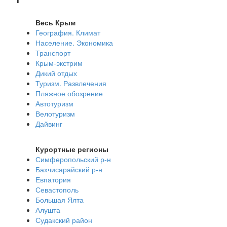
Весь Крым
География. Климат
Население. Экономика
Транспорт
Крым-экстрим
Дикий отдых
Туризм. Развлечения
Пляжное обозрение
Автотуризм
Велотуризм
Дайвинг
Курортные регионы
Симферопольский р-н
Бахчисарайский р-н
Евпатория
Севастополь
Большая Ялта
Алушта
Судакский район