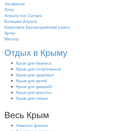
Заозёрное
Ялта
Алушта пос.Сатера
Большая Алушта
Береговое Бахчисарайский район
Артек
Мисхор
Отдых в Крыму
Крым для бизнеса
Крым для спортсменов
Крым для здоровья
Крым для детей
Крым для дикарей
Крым для красоты
Крым для семьи
Весь Крым
Немного фактов
Курортные регионы