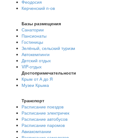
Феодосия
Керченский п-ов
Базы размещения
Санатории
Пансионаты
Гостиницы
Зелёный, сельский туризм
Автокемпинги
Детский отдых
VIP-отдых
Достопримечательности
Крым от А до Я
Музеи Крыма
Транспорт
Расписание поездов
Расписание электричек
Расписание автобусов
Расписание паромов
Авиакомпании
Расписание самолетов