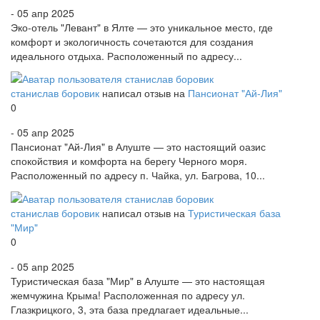
- 05 апр 2025
Эко-отель "Левант" в Ялте — это уникальное место, где
комфорт и экологичность сочетаются для создания
идеального отдыха. Расположенный по адресу...
станислав боровик
написал отзыв на
Пансионат "Ай-Лия"
0
- 05 апр 2025
Пансионат "Ай-Лия" в Алуште — это настоящий оазис
спокойствия и комфорта на берегу Черного моря.
Расположенный по адресу п. Чайка, ул. Багрова, 10...
станислав боровик
написал отзыв на
Туристическая база
"Мир"
0
- 05 апр 2025
Туристическая база "Мир" в Алуште — это настоящая
жемчужина Крыма! Расположенная по адресу ул.
Глазкрицкого, 3, эта база предлагает идеальные...