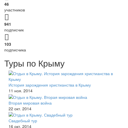
46
участников
941
подписчик
103
подписчика
Туры по Крыму
История зарождения христианства в Крыму
11 ноя. 2014
Вторая мировая война
22 окт. 2014
Свадебный тур
16 окт. 2014