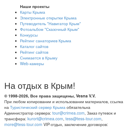
Наши проекты
Карты Крыма
Электронные открытки Крыма
Путеводитель "Навигатор Крым"
Фотоальбом "Сказочный Крым"
Конкурсы
Рейтинг санаториев Крыма
Каталог сайтов
Рейтинг сайтов
Снимается в Крыму
Web-камеры
На отдых в Крым!
© 1998-2026, Все права защищены, Vesna
V.V.
При любом копировании и использовании материалов, ссылка
на
Туристический сервер Крыма
обязательна
Администратор сервера:
tour@crimea.com
, Заказ путевок и
трансфера:
kurort@crimea.com
,
tess@tess-tour.com
,
more@tess-tour.com
VIP-отдых, заключение договоров: