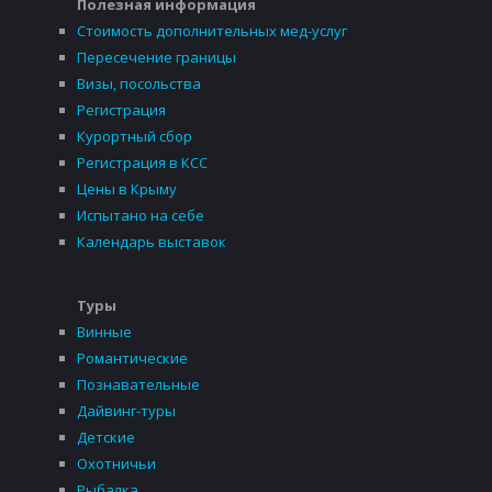
Полезная информация
Стоимость дополнительных мед-услуг
Пересечение границы
Визы, посольства
Регистрация
Курортный сбор
Регистрация в КСС
Цены в Крыму
Испытано на себе
Календарь выставок
Туры
Винные
Романтические
Познавательные
Дайвинг-туры
Детские
Охотничьи
Рыбалка