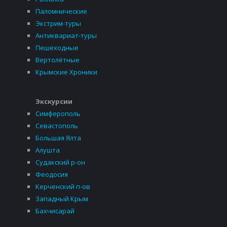
Паломнические
Экстрим-туры
Антиквариат-туры
Пешеходные
Вертолётные
Крымские Хроники
Экскурсии
Симферополь
Севастополь
Большая Ялта
Алушта
Судакский р-он
Феодосия
Керченский п-ов
Западный Крым
Бахчисарай