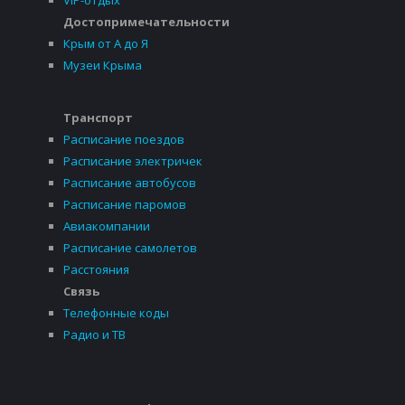
VIP-отдых
Достопримечательности
Крым от А до Я
Музеи Крыма
Транспорт
Расписание поездов
Расписание электричек
Расписание автобусов
Расписание паромов
Авиакомпании
Расписание самолетов
Расстояния
Связь
Телефонные коды
Радио и ТВ