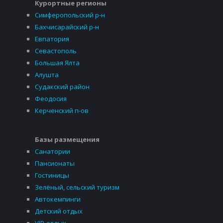
Курортные регионы
Симферопольский р-н
Бахчисарайский р-н
Евпатория
Севастополь
Большая Ялта
Алушта
Судакский район
Феодосия
Керченский п-ов
Базы размещения
Санатории
Пансионаты
Гостиницы
Зелёный, сельский туризм
Автокемпинги
Детский отдых