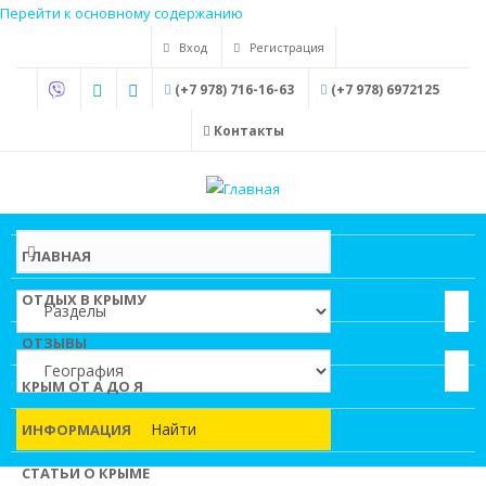
Перейти к основному содержанию
Вход
Регистрация
(+7 978) 716-16-63
(+7 978) 6972125
Контакты
ГЛАВНАЯ
ОТДЫХ В КРЫМУ
ОТЗЫВЫ
КРЫМ ОТ А ДО Я
Найти
ИНФОРМАЦИЯ
СТАТЬИ О КРЫМЕ