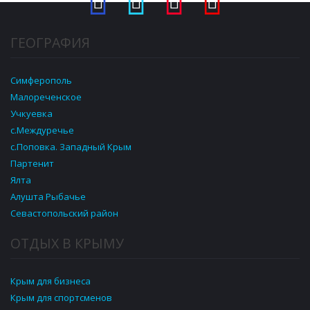
ГЕОГРАФИЯ
Симферополь
Малореченское
Учкуевка
c.Междуречье
с.Поповка. Западный Крым
Партенит
Ялта
Алушта Рыбачье
Севастопольский район
ОТДЫХ В КРЫМУ
Крым для бизнеса
Крым для спортсменов