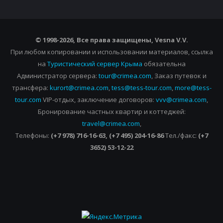
© 1998-2026, Все права защищены, Vesna
V.V.
При любом копировании и использовании материалов, ссылка
на
Туристический сервер Крыма
обязательна
Администратор сервера:
tour@crimea.com
, Заказ путевок и
трансфера:
kurort@crimea.com
,
tess@tess-tour.com
,
more@tess-
tour.com
VIP-отдых, заключение договоров:
vvv@crimea.com
,
Бронирование частных квартир и коттеджей:
travel@crimea.com
,
Телефоны:
(+7 978) 716-16-63, (+7 495) 204-16-86
Тел./факс:
(+7
3652) 53-12-22