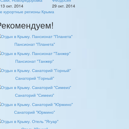
Саки, Новофедоровка
Феодосия
13 окт. 2014
29 окт. 2014
се курортные регионы Крыма
Рекомендуем!
Пансионат "Планета"
Пансионат "Танжер"
Санаторий "Горный"
Санаторий "Симеиз"
Санаторий "Юрмино"