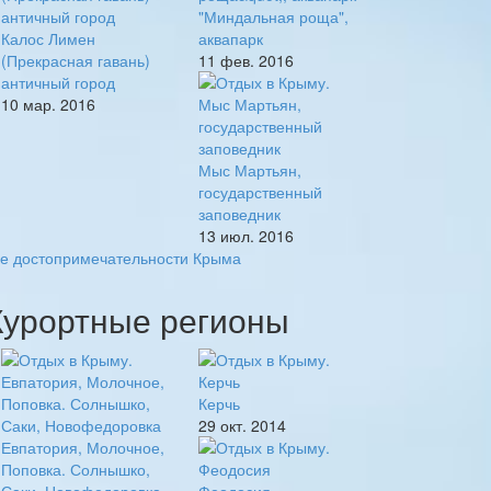
"Миндальная роща",
Калос Лимен
аквапарк
(Прекрасная гавань)
11 фев. 2016
античный город
10 мар. 2016
Мыс Мартьян,
государственный
заповедник
13 июл. 2016
се достопримечательности Крыма
Курортные регионы
Керчь
29 окт. 2014
Евпатория, Молочное,
Поповка. Солнышко,