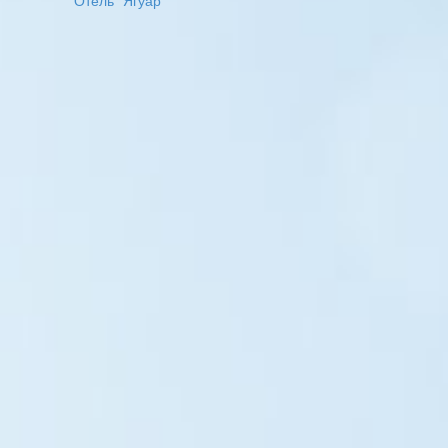
Отель "Ягуар"