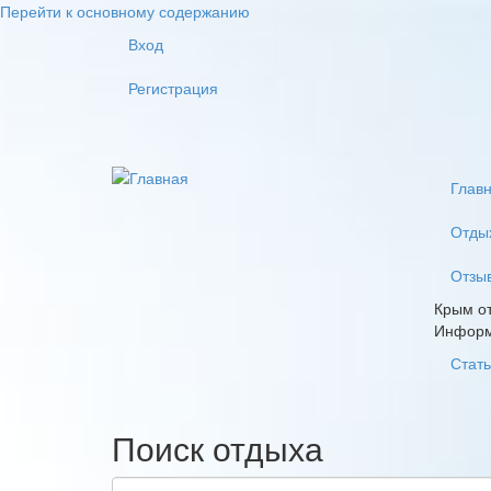
Перейти к основному содержанию
Вход
Регистрация
Глав
Отды
Отзы
Крым от
Инфор
Стать
Поиск отдыха