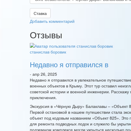
Ставка
Добавить комментарий
Отзывы
станислав боровик
Недавно я отправился в
- апр 26, 2025
Недавно я отправился в увлекательное путешестви
военных объектов в Крыму. Этот тур оставил неизг
советской истории и военной инженерии. Расскажу
приключения.
Экскурсия в «Чёрную Дыру» Балаклавы – «Объект 
Первой остановкой в нашем путешествии стала экс
объект под кодовым названием «Объект 825». Это 
для ремонта подводных лодок и служило бы укрытие
подземном комплексе могли укрыться несколько по