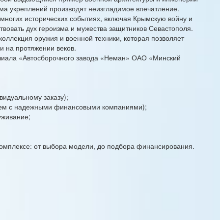
ма укреплений производят неизгладимое впечатление.
 многих исторических событиях, включая Крымскую войну и
твовать дух героизма и мужества защитников Севастополя.
коллекция оружия и военной техники, которая позволяет
и на протяжении веков.
ала «Автосборочного завода «Неман» ОАО «Минский
видуальному заказу);
чаем с надежными финансовыми компаниями);
уживание;
омплексе: от выбора модели, до подбора финансирования.