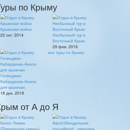
Туры по Крыму
Крымская война
22 окт. 2014
Необычный тур в
Восточный Крым
29 фев. 2016
все туры по Крыму
Геленджик-
Кабардинка-Анапа
для крымчан
18 дек. 2018
Крым от А до Я