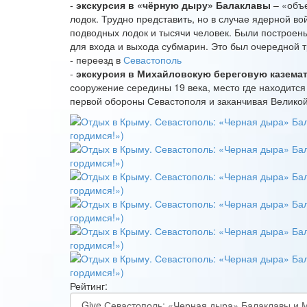
-
экскурсия в «чёрную дыру» Балаклавы
– «объе
лодок. Трудно представить, но в случае ядерной во
подводных лодок и тысячи человек. Были построен
для входа и выхода субмарин. Это был очередной 
- переезд в
Севастополь
-
экскурсия в Михайловскую береговую казема
сооружение середины 19 века, место где находится
первой обороны Севастополя и заканчивая Велико
Рейтинг: