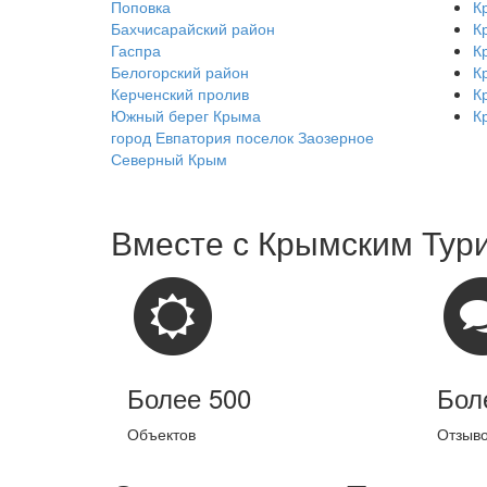
Поповка
К
Бахчисарайский район
К
Гаспра
К
Белогорский район
К
Керченский пролив
К
Южный берег Крыма
К
город Евпатория поселок Заозерное
Северный Крым
Вместе с
Крымским Тур
Более 500
Бол
Объектов
Отзыв