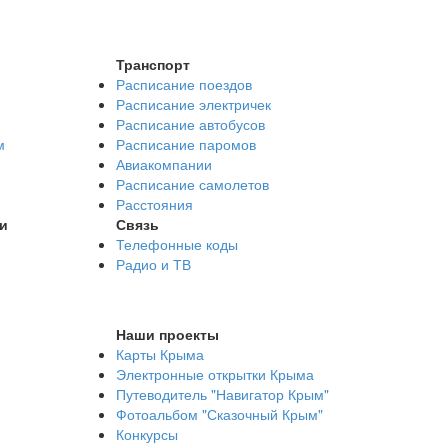
Транспорт
Расписание поездов
Расписание электричек
Расписание автобусов
м
Расписание паромов
Авиакомпании
Расписание самолетов
Расстояния
и
Связь
Телефонные коды
Радио и ТВ
Наши проекты
Карты Крыма
Электронные открытки Крыма
Путеводитель "Навигатор Крым"
Фотоальбом "Сказочный Крым"
Конкурсы