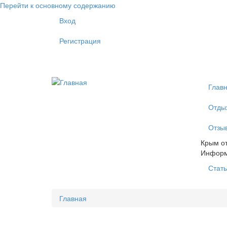
Перейти к основному содержанию
Вход
Регистрация
Глав
Отды
Отзы
Крым от
Инфор
Стать
Главная