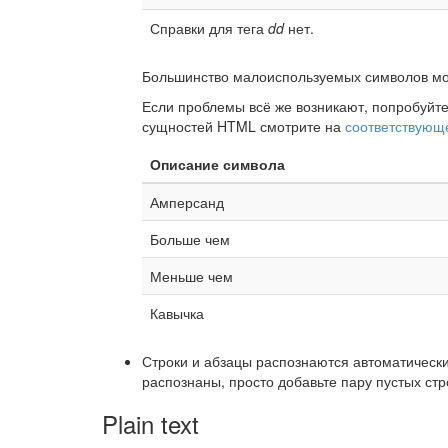
Справки для тега
dd
нет.
Большинство малоиспользуемых символов мог
Если проблемы всё же возникают, попробуйт
сущностей HTML смотрите на
соответствующ
Описание символа
Амперсанд
Больше чем
Меньше чем
Кавычка
Строки и абзацы распознаются автоматически.
распознаны, просто добавьте пару пустых стр
Plain text