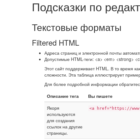
Подсказки по редак
Текстовые форматы
Filtered HTML
Адреса страниц и электронной почты автомат
Допустимые HTML-теги: <a> <em> <strong> <cit
Этот сайт поддерживает HTML. В то время ка
сложности. Эта таблица иллюстрирует пример
Для более подробной информации обратитес
Описание тега
Вы пишете
Якоря
<a href="https://www
используются
для создания
ссылок на другие
страницы.