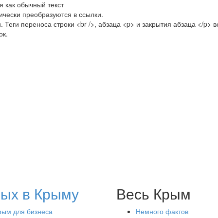
 как обычный текст
ически преобразуются в ссылки.
 Теги переноса строки <br />, абзаца <p> и закрытия абзаца </p> 
ок.
ых в Крыму
Весь Крым
рым для бизнеса
Немного фактов