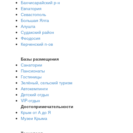
Бахчисарайский р-н
Евпатория
Севастополь
Большая Ялта
Алушта
Судакский район
Феодосия
Керченский п-ов
Базы размещения
Санатории
Пансионаты
Гостиницы
Зелёный, сельский туризм
Автокемпинги
Детский отдых
VIP-отдых
Достопримечательности
Крым от А до Я
Музеи Крыма
Транспорт