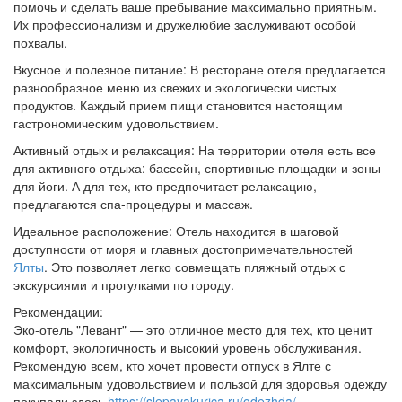
помочь и сделать ваше пребывание максимально приятным.
Их профессионализм и дружелюбие заслуживают особой
похвалы.
Вкусное и полезное питание: В ресторане отеля предлагается
разнообразное меню из свежих и экологически чистых
продуктов. Каждый прием пищи становится настоящим
гастрономическим удовольствием.
Активный отдых и релаксация: На территории отеля есть все
для активного отдыха: бассейн, спортивные площадки и зоны
для йоги. А для тех, кто предпочитает релаксацию,
предлагаются спа-процедуры и массаж.
Идеальное расположение: Отель находится в шаговой
доступности от моря и главных достопримечательностей
Ялты
. Это позволяет легко совмещать пляжный отдых с
экскурсиями и прогулками по городу.
Рекомендации:
Эко-отель "Левант" — это отличное место для тех, кто ценит
комфорт, экологичность и высокий уровень обслуживания.
Рекомендую всем, кто хочет провести отпуск в Ялте с
максимальным удовольствием и пользой для здоровья одежду
покупали здесь
https://slepayakurica.ru/odezhda/