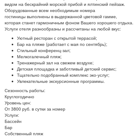
видом на бескрайний морской прибой и ялтинский пейзаж.
Оборудованные всем необходимым номера
гостиницы выполнены в выдержанной цветовой гамме,
которая станет гармоничным фоном Вашего хорошего отдыха.
Услуги отеля разнообразны и рассчитаны на любой вкус:
Уютный ресторан с открытой террасой;
Бар на пляже (работает с мая по сентябрь);
Стильный конференц-зал;
Мелкогалечный пляж;
Тренажерный зал на свежем воздухе;
Детская площадка и заботливый детский сервис;
Тщательно подобранный комплекс эко-услуг;
Увлекательные экскурсионные программы.
Сезонность работы:
Круглогодично
Уровень цен:
От 3800 руб. в сутки за номер
Услуги:
Бассейн
Бар
Собственный пляж