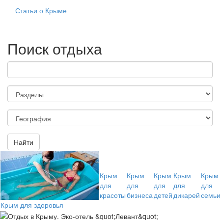
Статьи о Крыме
Поиск отдыха
Найти
Крым
Крым
Крым
Крым
Крым
для
для
для
для
для
красоты
бизнеса
детей
дикарей
семь
Крым для здоровья