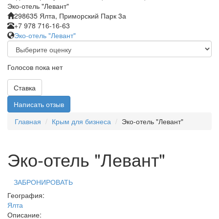
Эко-отель "Левант"
298635 Ялта, Приморский Парк 3а
+7 978 716-16-63
Эко-отель "Левант"
Голосов пока нет
Ставка
Написать отзыв
Главная
Крым для бизнеса
Эко-отель "Левант"
Эко-отель "Левант"
ЗАБРОНИРОВАТЬ
География:
Ялта
Описание: