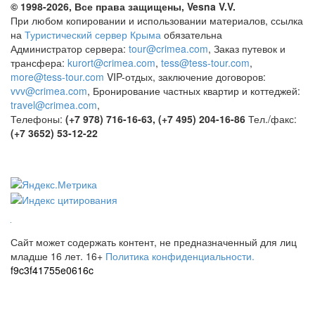
© 1998-2026, Все права защищены, Vesna
V.V.
При любом копировании и использовании материалов, ссылка
на
Туристический сервер Крыма
обязательна
Администратор сервера:
tour@crimea.com
, Заказ путевок и
трансфера:
kurort@crimea.com
,
tess@tess-tour.com
,
more@tess-tour.com
VIP-отдых, заключение договоров:
vvv@crimea.com
, Бронирование частных квартир и коттеджей:
travel@crimea.com
,
Телефоны:
(+7 978) 716-16-63, (+7 495) 204-16-86
Тел./факс:
(+7 3652) 53-12-22
Сайт может содержать контент, не предназначенный для лиц
младше 16 лет.
16+
Политика конфиденциальности.
f9c3f41755e0616c