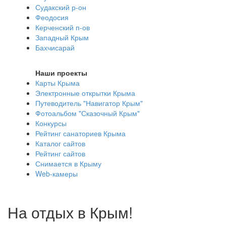
Судакский р-он
Феодосия
Керченский п-ов
Западный Крым
Бахчисарай
Наши проекты
Карты Крыма
Электронные открытки Крыма
Путеводитель "Навигатор Крым"
Фотоальбом "Сказочный Крым"
Конкурсы
Рейтинг санаториев Крыма
Каталог сайтов
Рейтинг сайтов
Снимается в Крыму
Web-камеры
На отдых в Крым!