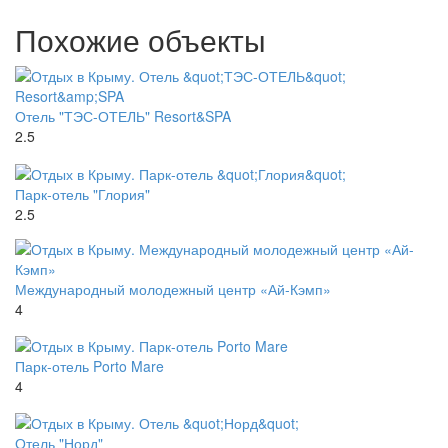
Похожие объекты
Отель "ТЭС-ОТЕЛЬ" Resort&SPA
2.5
Парк-отель "Глория"
2.5
Международный молодежный центр «Ай-Кэмп»
4
Парк-отель Porto Mare
4
Отель "Норд"