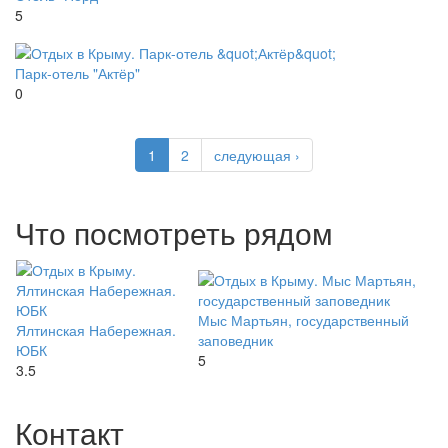
5
Парк-отель "Актёр"
0
1
2
следующая ›
Что посмотреть рядом
Мыс Мартьян, государственный
Ялтинская Набережная.
заповедник
ЮБК
5
3.5
Контакт