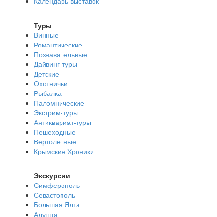
Календарь выставок
Туры
Винные
Романтические
Познавательные
Дайвинг-туры
Детские
Охотничьи
Рыбалка
Паломнические
Экстрим-туры
Антиквариат-туры
Пешеходные
Вертолётные
Крымские Хроники
Экскурсии
Симферополь
Севастополь
Большая Ялта
Алушта