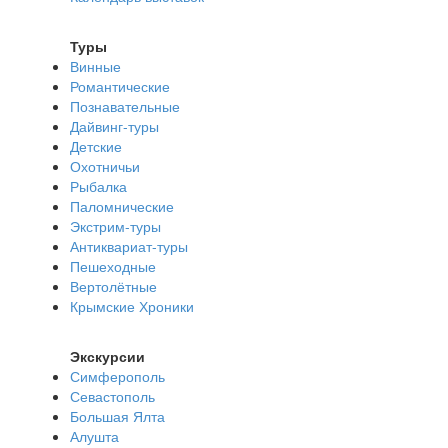
Туры
Винные
Романтические
Познавательные
Дайвинг-туры
Детские
Охотничьи
Рыбалка
Паломнические
Экстрим-туры
Антиквариат-туры
Пешеходные
Вертолётные
Крымские Хроники
Экскурсии
Симферополь
Севастополь
Большая Ялта
Алушта