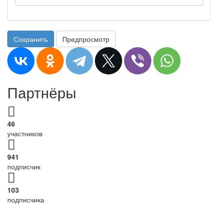
Сохранить
Предпросмотр
Партнёры
46
участников
941
подписчик
103
подписчика