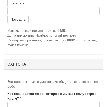
Закачать
Передать
Максимальный размер файла:
1 МБ
.
Допустимые типы файлов:
png gif jpg jpeg
.
Размер изображений, превышающих
800x600
пикселей,
будет изменён.
CAPTCHA
Эта проверка нужна для того, чтобы доказать, что вы - не
робот.
Как называется море, которое омывает полуостров
Крым?
*