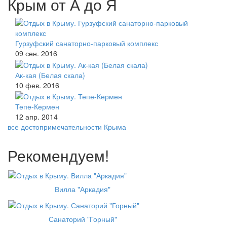
Крым от А до Я
Гурзуфский санаторно-парковый комплекс
09 сен. 2016
Ак-кая (Белая скала)
10 фев. 2016
Тепе-Кермен
12 апр. 2014
все достопримечательности Крыма
Рекомендуем!
Вилла "Аркадия"
Санаторий "Горный"