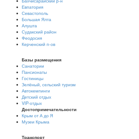
Бахчисарайский р-н
Евпатория
Севастополь
Большая Ялта
Алушта
Судакский район
Феодосия
Керченский п-ов
Базы размещения
Санатории
Пансионаты
Гостиницы
Зелёный, сельский туризм
Автокемпинги
Детский отдых
VIP-отдых
Достопримечательности
Крым от А до Я
Музеи Крыма
Транспорт