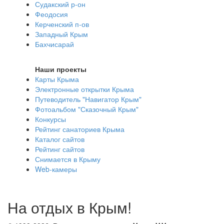
Судакский р-он
Феодосия
Керченский п-ов
Западный Крым
Бахчисарай
Наши проекты
Карты Крыма
Электронные открытки Крыма
Путеводитель "Навигатор Крым"
Фотоальбом "Сказочный Крым"
Конкурсы
Рейтинг санаториев Крыма
Каталог сайтов
Рейтинг сайтов
Снимается в Крыму
Web-камеры
На отдых в Крым!