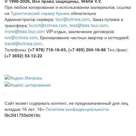
© 1998-2026, Все права защищены, Vesna
V.V.
При любом копировании и использовании материалов, ссылка
на
Туристический сервер Крыма
обязательна
Администратор сервера:
tour@crimea.com
, Заказ путевок и
трансфера:
kurort@crimea.com
,
tess@tess-tour.com
,
more@tess-tour.com
VIP-отдых, заключение договоров:
vvv@crimea.com
, Бронирование частных квартир и коттеджей:
travel@crimea.com
,
Телефоны:
(+7 978) 716-16-63, (+7 495) 204-16-86
Тел./факс:
(+7 3652) 53-12-22
Сайт может содержать контент, не предназначенный для лиц
младше 16 лет.
16+
Политика конфиденциальности.
f9c3f41755e0616c