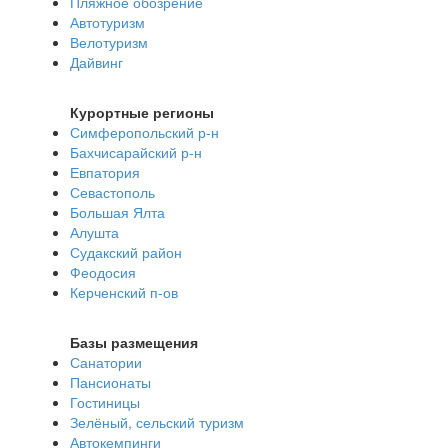
Пляжное обозрение
Автотуризм
Велотуризм
Дайвинг
Курортные регионы
Симферопольский р-н
Бахчисарайский р-н
Евпатория
Севастополь
Большая Ялта
Алушта
Судакский район
Феодосия
Керченский п-ов
Базы размещения
Санатории
Пансионаты
Гостиницы
Зелёный, сельский туризм
Автокемпинги