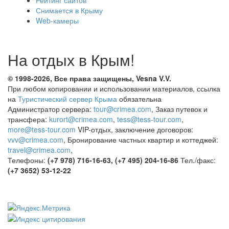
Снимается в Крыму
Web-камеры
На отдых в Крым!
© 1998-2026, Все права защищены, Vesna
V.V.
При любом копировании и использовании материалов, ссылка
на
Туристический сервер Крыма
обязательна
Администратор сервера:
tour@crimea.com
, Заказ путевок и
трансфера:
kurort@crimea.com
,
tess@tess-tour.com
,
more@tess-tour.com
VIP-отдых, заключение договоров:
vvv@crimea.com
, Бронирование частных квартир и коттеджей:
travel@crimea.com
,
Телефоны:
(+7 978) 716-16-63, (+7 495) 204-16-86
Тел./факс:
(+7 3652) 53-12-22