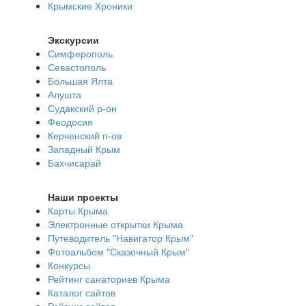
Крымские Хроники
Экскурсии
Симферополь
Севастополь
Большая Ялта
Алушта
Судакский р-он
Феодосия
Керченский п-ов
Западный Крым
Бахчисарай
Наши проекты
Карты Крыма
Электронные открытки Крыма
Путеводитель "Навигатор Крым"
Фотоальбом "Сказочный Крым"
Конкурсы
Рейтинг санаториев Крыма
Каталог сайтов
Рейтинг сайтов