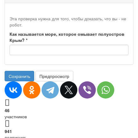
Эта проверка нужна для того, чтобы доказать, что вы - не
робот.
Как называется море, которое омывает полуостров
Крым?
*
Сохранить
Предпросмотр
46
участников
941
подписчик