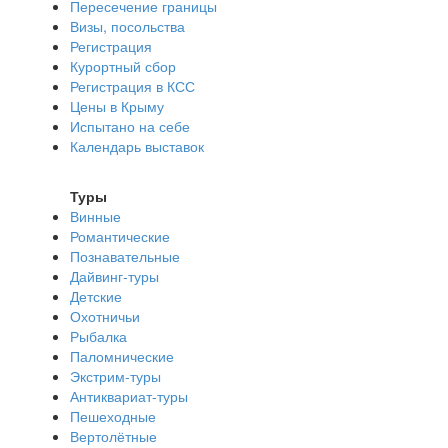
Пересечение границы
Визы, посольства
Регистрация
Курортный сбор
Регистрация в КСС
Цены в Крыму
Испытано на себе
Календарь выставок
Туры
Винные
Романтические
Познавательные
Дайвинг-туры
Детские
Охотничьи
Рыбалка
Паломнические
Экстрим-туры
Антиквариат-туры
Пешеходные
Вертолётные