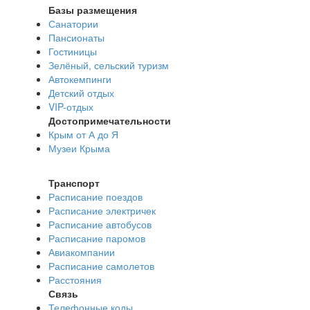
Базы размещения
Санатории
Пансионаты
Гостиницы
Зелёный, сельский туризм
Автокемпинги
Детский отдых
VIP-отдых
Достопримечательности
Крым от А до Я
Музеи Крыма
Транспорт
Расписание поездов
Расписание электричек
Расписание автобусов
Расписание паромов
Авиакомпании
Расписание самолетов
Расстояния
Связь
Телефонные коды