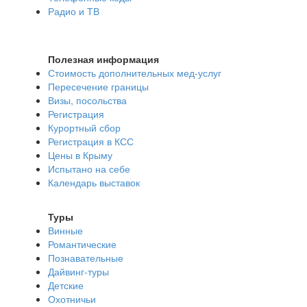
Радио и ТВ
Полезная информация
Стоимость дополнительных мед-услуг
Пересечение границы
Визы, посольства
Регистрация
Курортный сбор
Регистрация в КСС
Цены в Крыму
Испытано на себе
Календарь выставок
Туры
Винные
Романтические
Познавательные
Дайвинг-туры
Детские
Охотничьи