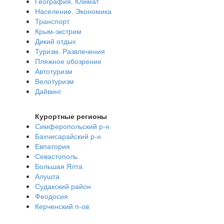
География. Климат
Население. Экономика
Транспорт
Крым-экстрим
Дикий отдых
Туризм. Развлечения
Пляжное обозрение
Автотуризм
Велотуризм
Дайвинг
Курортные регионы
Симферопольский р-н
Бахчисарайский р-н
Евпатория
Севастополь
Большая Ялта
Алушта
Судакский район
Феодосия
Керченский п-ов