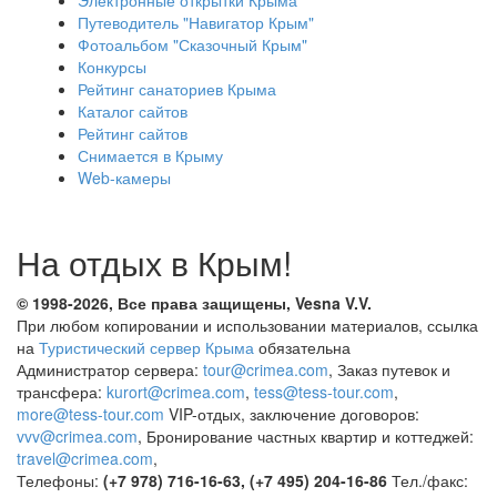
Путеводитель "Навигатор Крым"
Фотоальбом "Сказочный Крым"
Конкурсы
Рейтинг санаториев Крыма
Каталог сайтов
Рейтинг сайтов
Снимается в Крыму
Web-камеры
На отдых в Крым!
© 1998-2026, Все права защищены, Vesna
V.V.
При любом копировании и использовании материалов, ссылка
на
Туристический сервер Крыма
обязательна
Администратор сервера:
tour@crimea.com
, Заказ путевок и
трансфера:
kurort@crimea.com
,
tess@tess-tour.com
,
more@tess-tour.com
VIP-отдых, заключение договоров:
vvv@crimea.com
, Бронирование частных квартир и коттеджей:
travel@crimea.com
,
Телефоны:
(+7 978) 716-16-63, (+7 495) 204-16-86
Тел./факс: