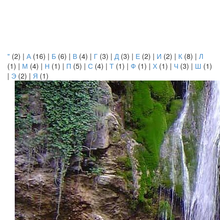
"
(2)
|
А
(16)
|
Б
(6)
|
В
(4)
|
Г
(3)
|
Д
(3)
|
Е
(2)
|
И
(2)
|
К
(8)
|
Л
(1)
|
М
(4)
|
Н
(1)
|
П
(5)
|
С
(4)
|
Т
(1)
|
Ф
(1)
|
Х
(1)
|
Ч
(3)
|
Ш
(1)
|
Э
(2)
|
Я
(1)