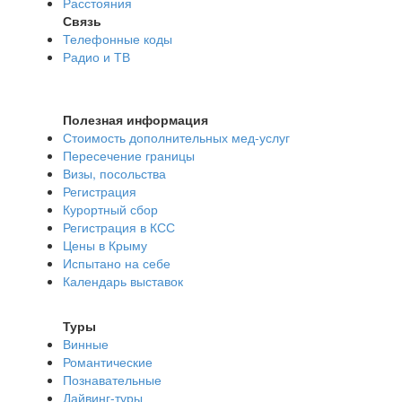
Расстояния
Связь
Телефонные коды
Радио и ТВ
Полезная информация
Стоимость дополнительных мед-услуг
Пересечение границы
Визы, посольства
Регистрация
Курортный сбор
Регистрация в КСС
Цены в Крыму
Испытано на себе
Календарь выставок
Туры
Винные
Романтические
Познавательные
Дайвинг-туры