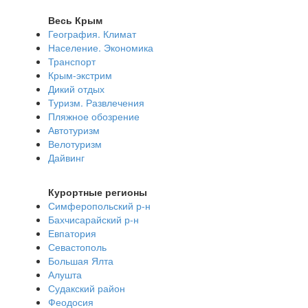
Весь Крым
География. Климат
Население. Экономика
Транспорт
Крым-экстрим
Дикий отдых
Туризм. Развлечения
Пляжное обозрение
Автотуризм
Велотуризм
Дайвинг
Курортные регионы
Симферопольский р-н
Бахчисарайский р-н
Евпатория
Севастополь
Большая Ялта
Алушта
Судакский район
Феодосия