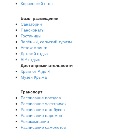
Керченский п-ов
Базы размещения
Санатории
Пансионаты
Гостиницы
Зелёный, сельский туризм
Автокемпинги
Детский отдых
VIP-отдых
Достопримечательности
Крым от А до Я
Музеи Крыма
Транспорт
Расписание поездов
Расписание электричек
Расписание автобусов
Расписание паромов
Авиакомпании
Расписание самолетов