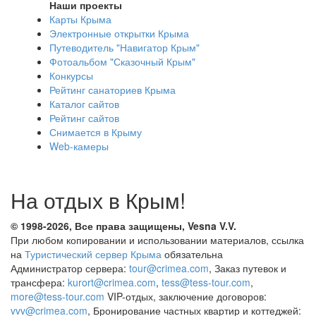
Наши проекты
Карты Крыма
Электронные открытки Крыма
Путеводитель "Навигатор Крым"
Фотоальбом "Сказочный Крым"
Конкурсы
Рейтинг санаториев Крыма
Каталог сайтов
Рейтинг сайтов
Снимается в Крыму
Web-камеры
На отдых в Крым!
© 1998-2026, Все права защищены, Vesna
V.V.
При любом копировании и использовании материалов, ссылка
на
Туристический сервер Крыма
обязательна
Администратор сервера:
tour@crimea.com
, Заказ путевок и
трансфера:
kurort@crimea.com
,
tess@tess-tour.com
,
more@tess-tour.com
VIP-отдых, заключение договоров:
vvv@crimea.com
, Бронирование частных квартир и коттеджей: