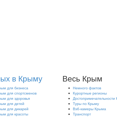
ых в Крыму
Весь Крым
рым для бизнеса
Немного фактов
рым для спортсменов
Курортные регионы
рым для здоровья
Достопримечательности
рым для детей
Туры по Крыму
рым для дикарей
Вэб-камеры Крыма
рым для красоты
Транспорт