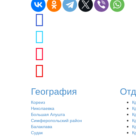
География
Отд
Кореиз
К
Николаевка
К
Большая Алушта
К
Симферопольский район
К
Балаклава
К
Судак
К