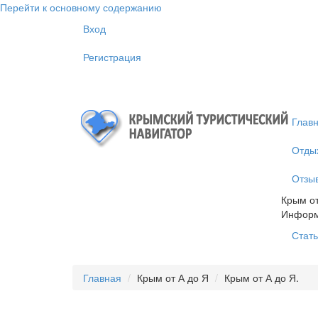
Перейти к основному содержанию
Вход
Регистрация
Глав
Отды
Отзы
Крым от
Инфор
Стать
Главная
Крым от А до Я
Крым от А до Я.