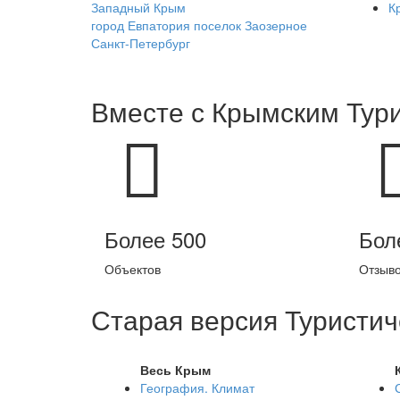
Западный Крым
К
город Евпатория поселок Заозерное
Санкт-Петербург
Вместе с
Крымским Тур
Более 500
Бол
Объектов
Отзыв
Старая версия Туристич
Весь Крым
География. Климат