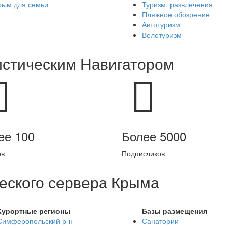
рым для семьи
Туризм, развлечения
Пляжное обозрение
Автотуризм
Велотуризм
истическим Навигатором
ее 100
Более 5000
ов
Подписчиков
еского сервера Крыма
Курортные регионы
Базы размещения
Симферопольский р-н
Санатории