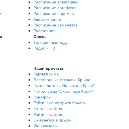
Расписание электричек
Расписание автобусов
м
Расписание паромов
Авиакомпании
Расписание самолетов
Расстояния
и
Связь
Телефонные коды
Радио и ТВ
Наши проекты
Карты Крыма
Электронные открытки Крыма
Путеводитель "Навигатор Крым"
Фотоальбом "Сказочный Крым"
Конкурсы
Рейтинг санаториев Крыма
Каталог сайтов
Рейтинг сайтов
Снимается в Крыму
Web-камеры