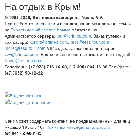
На отдых в Крым!
© 1998-2026, Все права защищены, Vesna
V.V.
При любом копировании и использовании материалов, ссылка
на
Туристический сервер Крыма
обязательна
Администратор сервера:
tour@crimea.com
, Заказ путевок и
трансфера:
kurort@crimea.com
,
tess@tess-tour.com
,
more@tess-tour.com
VIP-отдых, заключение договоров:
vvv@crimea.com
, Бронирование частных квартир и коттеджей:
travel@crimea.com
,
Телефоны:
(+7 978) 716-16-63, (+7 495) 204-16-86
Тел./факс:
(+7 3652) 53-12-22
Сайт может содержать контент, не предназначенный для лиц
младше 16 лет.
16+
Политика конфиденциальности.
f9c3f41755e0616c