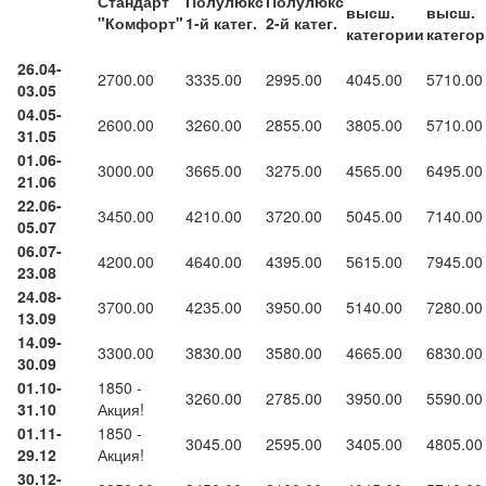
Стандарт
Полулюкс
Полулюкс
высш.
высш.
"Комфорт"
1-й катег.
2-й катег.
категории
катего
26.04-
2700.00
3335.00
2995.00
4045.00
5710.00
03.05
04.05-
2600.00
3260.00
2855.00
3805.00
5710.00
31.05
01.06-
3000.00
3665.00
3275.00
4565.00
6495.00
21.06
22.06-
3450.00
4210.00
3720.00
5045.00
7140.00
05.07
06.07-
4200.00
4640.00
4395.00
5615.00
7945.00
23.08
24.08-
3700.00
4235.00
3950.00
5140.00
7280.00
13.09
14.09-
3300.00
3830.00
3580.00
4665.00
6830.00
30.09
01.10-
1850 -
3260.00
2785.00
3950.00
5590.00
31.10
Акция!
01.11-
1850 -
3045.00
2595.00
3405.00
4805.00
29.12
Акция!
30.12-