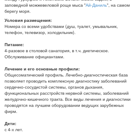
заповедной можжевеловой роще мыса "
Ай-Даниль
", на самом
берегу моря.
Условия размещения:
Номера со всеми удобствами (душ, туалет, умывальник,
телефон, телевизор, холодильник).
Питание:
4-разовое в столовой санатория, в т.ч. диетическое.
Обслуживание официантами.
Лечение и его основные профили:
Общесоматический профиль. Лечебно-диагностическая база
позволяет проводить комплексную диагностику заболеваний
сердечно-сосудистой системы, органов дыхания,
функциональных расстройств нервной системы, заболеваний
желудочно-кишечного тракта. Все виды лечения и диагностики
проводятся на лучшем оборудовании ведущих зарубежных
фирм.
Дети:
с 4-х лет.