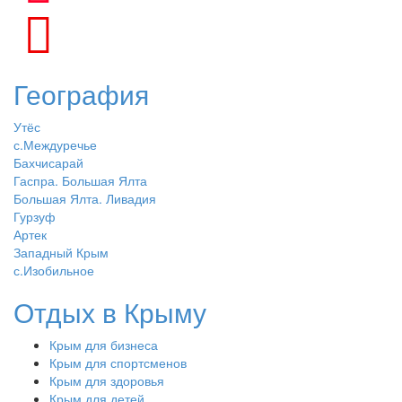
География
Утёс
с.Междуречье
Бахчисарай
Гаспра. Большая Ялта
Большая Ялта. Ливадия
Гурзуф
Артек
Западный Крым
с.Изобильное
Отдых в Крыму
Крым для бизнеса
Крым для спортсменов
Крым для здоровья
Крым для детей