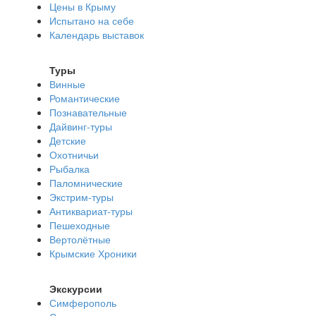
Цены в Крыму
Испытано на себе
Календарь выставок
Туры
Винные
Романтические
Познавательные
Дайвинг-туры
Детские
Охотничьи
Рыбалка
Паломнические
Экстрим-туры
Антиквариат-туры
Пешеходные
Вертолётные
Крымские Хроники
Экскурсии
Симферополь