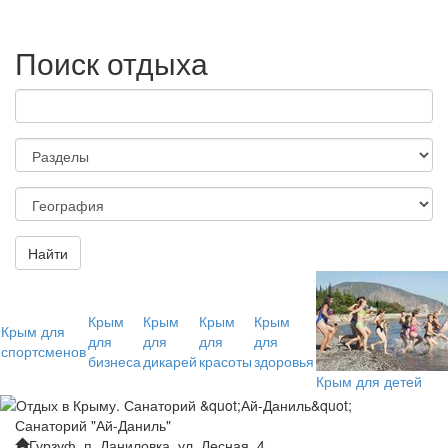
Поиск отдыха
Найти
Крым
Крым
Крым
Крым
Крым для
для
для
для
для
спортсменов
бизнеса
дикарей
красоты
здоровья
Крым для детей
Санаторий "Ай-Даниль"
Гурзуф, п. Даниловка, ул. Лесная, 4