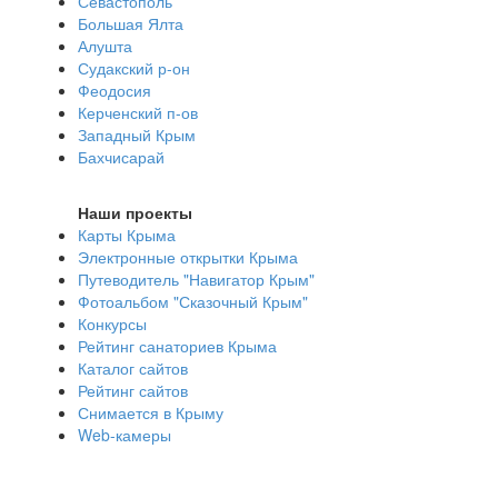
Севастополь
Большая Ялта
Алушта
Судакский р-он
Феодосия
Керченский п-ов
Западный Крым
Бахчисарай
Наши проекты
Карты Крыма
Электронные открытки Крыма
Путеводитель "Навигатор Крым"
Фотоальбом "Сказочный Крым"
Конкурсы
Рейтинг санаториев Крыма
Каталог сайтов
Рейтинг сайтов
Снимается в Крыму
Web-камеры