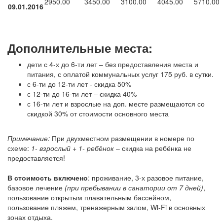
2950.00
3450.00
3100.00
4045.00
5710.00
09.01.2016
Дополнительные места:
дети с 4-х до 6-ти лет – без предоставления места и
питания, с оплатой коммунальных услуг 175 руб. в сутки.
с 6-ти до 12-ти лет - скидка 50%
с 12-ти до 16-ти лет – скидка 40%
с 16-ти лет и взрослые на доп. месте размещаются со
скидкой 30% от стоимости основного места
Примечание:
При двухместном размещении в номере по
схеме:
1- взрослый + 1- ребёнок
– скидка на ребёнка не
предоставляется!
В стоимость включено
: проживание, 3-х разовое питание,
базовое лечение
(при пребывании в санатории от 7 дней)
,
пользование открытым плавательным бассейном,
пользование пляжем, тренажерным залом, Wi-Fi в основных
зонах отдыха.