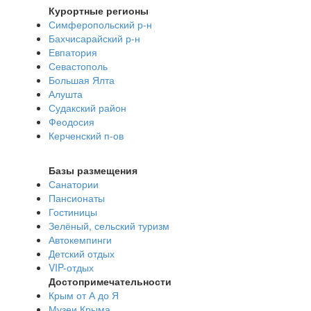
Курортные регионы
Симферопольский р-н
Бахчисарайский р-н
Евпатория
Севастополь
Большая Ялта
Алушта
Судакский район
Феодосия
Керченский п-ов
Базы размещения
Санатории
Пансионаты
Гостиницы
Зелёный, сельский туризм
Автокемпинги
Детский отдых
VIP-отдых
Достопримечательности
Крым от А до Я
Музеи Крыма