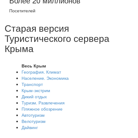
Более 20 миллионов
Посетителей
Старая версия
Туристического сервера
Крыма
Весь Крым
География. Климат
Население. Экономика
Транспорт
Крым-экстрим
Дикий отдых
Туризм. Развлечения
Пляжное обозрение
Автотуризм
Велотуризм
Дайвинг