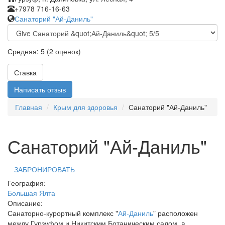
+7978 716-16-63
Санаторий "Ай-Даниль"
Средняя:
5
(
2
оценок)
Ставка
Написать отзыв
Главная
Крым для здоровья
Санаторий "Ай-Даниль"
Санаторий "Ай-Даниль"
ЗАБРОНИРОВАТЬ
География:
Большая Ялта
Описание:
Санаторно-курортный комплекс "
Ай-Даниль
" расположен
между Гурзуфом и Никитским Ботаническим садом, в