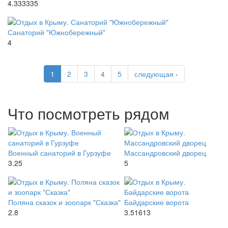
4.333335
Санаторий "Южнобережный"
4
1
2
3
4
5
следующая ›
Что посмотреть рядом
Военный санаторий в Гурзуфе
Массандровский дворец
3.25
5
Поляна сказок и зоопарк "Сказка"
Байдарские ворота
2.8
3.51613