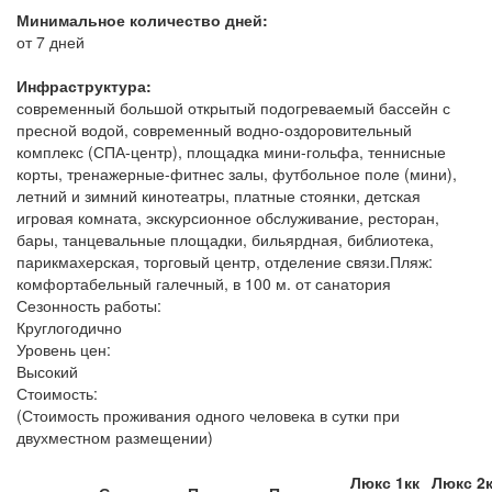
Минимальное количество дней:
от 7 дней
Инфраструктура:
современный большой открытый подогреваемый бассейн с
пресной водой, современный водно-оздоровительный
комплекс (СПА-центр), площадка мини-гольфа, теннисные
корты, тренажерные-фитнес залы, футбольное поле (мини),
летний и зимний кинотеатры, платные стоянки, детская
игровая комната, экскурсионное обслуживание, ресторан,
бары, танцевальные площадки, бильярдная, библиотека,
парикмахерская, торговый центр, отделение связи.Пляж:
комфортабельный галечный, в 100 м. от санатория
Сезонность работы:
Круглогодично
Уровень цен:
Высокий
Стоимость:
(Стоимость проживания одного человека в сутки при
двухместном размещении)
Люкс 1кк
Люкс 2