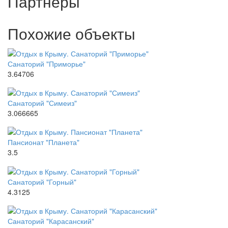
Партнёры
Похожие объекты
Санаторий "Приморье"
3.64706
Санаторий "Симеиз"
3.066665
Пансионат "Планета"
3.5
Санаторий "Горный"
4.3125
Санаторий "Карасанский"