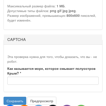
Максимальный размер файла:
1 МБ
.
Допустимые типы файлов:
png gif jpg jpeg
.
Размер изображений, превышающих
800x600
пикселей,
будет изменён.
CAPTCHA
Эта проверка нужна для того, чтобы доказать, что вы - не
робот.
Как называется море, которое омывает полуостров
Крым?
*
Сохранить
Предпросмотр