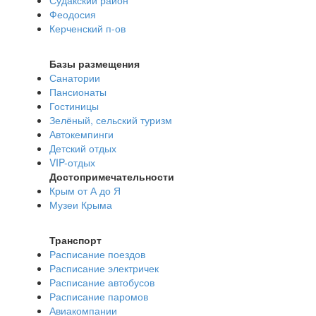
Феодосия
Керченский п-ов
Базы размещения
Санатории
Пансионаты
Гостиницы
Зелёный, сельский туризм
Автокемпинги
Детский отдых
VIP-отдых
Достопримечательности
Крым от А до Я
Музеи Крыма
Транспорт
Расписание поездов
Расписание электричек
Расписание автобусов
Расписание паромов
Авиакомпании