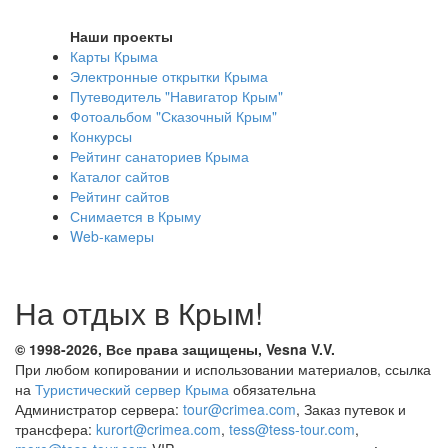
Наши проекты
Карты Крыма
Электронные открытки Крыма
Путеводитель "Навигатор Крым"
Фотоальбом "Сказочный Крым"
Конкурсы
Рейтинг санаториев Крыма
Каталог сайтов
Рейтинг сайтов
Снимается в Крыму
Web-камеры
На отдых в Крым!
© 1998-2026, Все права защищены, Vesna
V.V.
При любом копировании и использовании материалов, ссылка
на
Туристический сервер Крыма
обязательна
Администратор сервера:
tour@crimea.com
, Заказ путевок и
трансфера:
kurort@crimea.com
,
tess@tess-tour.com
,