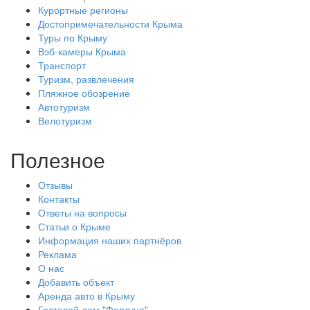
Курортные регионы
Достопримечательности Крыма
Туры по Крыму
Вэб-камеры Крыма
Транспорт
Туризм, развлечения
Пляжное обозрение
Автотуризм
Велотуризм
Полезное
Отзывы
Контакты
Ответы на вопросы
Статьи о Крыме
Информация наших партнёров
Реклама
О нас
Добавить объект
Аренда авто в Крыму
Гостевой дом "Фортуна"