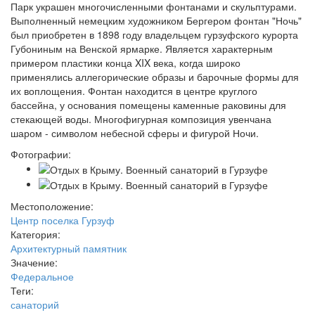
Парк украшен многочисленными фонтанами и скульптурами.
Выполненный немецким художником Бергером фонтан "Ночь"
был приобретен в 1898 году владельцем гурзуфского курорта
Губониным на Венской ярмарке. Является характерным
примером пластики конца XIX века, когда широко
применялись аллегорические образы и барочные формы для
их воплощения. Фонтан находится в центре круглого
бассейна, у основания помещены каменные раковины для
стекающей воды. Многофигурная композиция увенчана
шаром - символом небесной сферы и фигурой Ночи.
Фотографии:
Местоположение:
Центр поселка Гурзуф
Категория:
Архитектурный памятник
Значение:
Федеральное
Теги:
санаторий