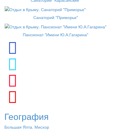
Санаторий "Карасанский"
Санаторий "Приморье"
Пансионат "Имени Ю.А.Гагарина"
География
Большая Ялта. Мисхор