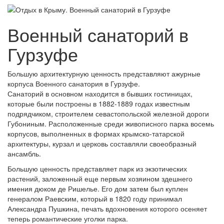
Военный санаторий в
Гурзуфе
Большую архитектурную ценность представляют ажурные
корпуса Военного санатория в Гурзуфе.
Санаторий в основном находится в бывших гостиницах,
которые были построены в 1882-1889 годах известным
подрядчиком, строителем севастопольской железной дороги
Губониным. Расположенные среди живописного парка восемь
корпусов, выполненных в формах крымско-татарской
архитектуры, курзал и церковь составляли своеобразный
ансамбль.
Большую ценность представляет парк из экзотических
растений, заложенный еще первым хозяином здешнего
имения дюком де Ришелье. Его дом затем был куплен
генералом Раевским, который в 1820 году принимал
Александра Пушкина, печать вдохновения которого осеняет
теперь романтические уголки парка.