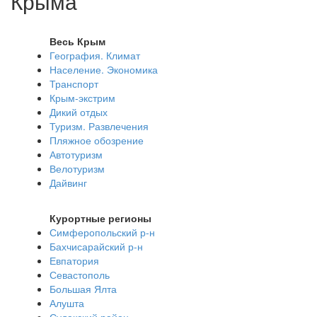
Крыма
Весь Крым
География. Климат
Население. Экономика
Транспорт
Крым-экстрим
Дикий отдых
Туризм. Развлечения
Пляжное обозрение
Автотуризм
Велотуризм
Дайвинг
Курортные регионы
Симферопольский р-н
Бахчисарайский р-н
Евпатория
Севастополь
Большая Ялта
Алушта
Судакский район