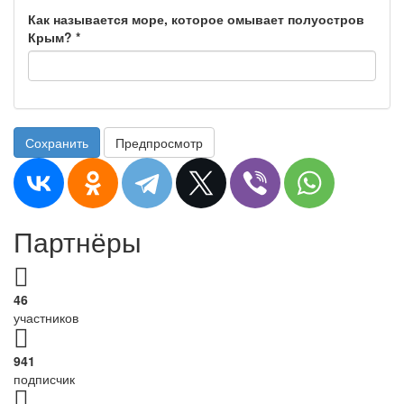
Как называется море, которое омывает полуостров
Крым?
*
Сохранить
Предпросмотр
Партнёры
46
участников
941
подписчик