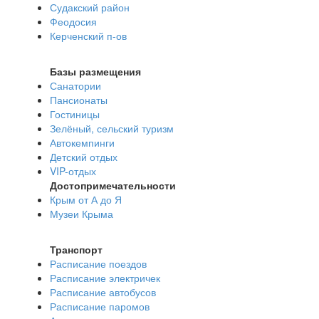
Судакский район
Феодосия
Керченский п-ов
Базы размещения
Санатории
Пансионаты
Гостиницы
Зелёный, сельский туризм
Автокемпинги
Детский отдых
VIP-отдых
Достопримечательности
Крым от А до Я
Музеи Крыма
Транспорт
Расписание поездов
Расписание электричек
Расписание автобусов
Расписание паромов