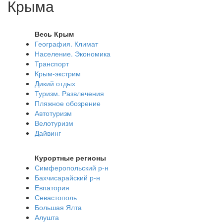
Крыма
Весь Крым
География. Климат
Население. Экономика
Транспорт
Крым-экстрим
Дикий отдых
Туризм. Развлечения
Пляжное обозрение
Автотуризм
Велотуризм
Дайвинг
Курортные регионы
Симферопольский р-н
Бахчисарайский р-н
Евпатория
Севастополь
Большая Ялта
Алушта