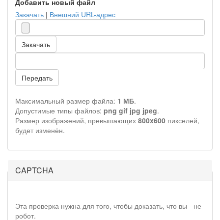
Добавить новый файл
Закачать
|
Внешний URL-адрес
Закачать
Передать
Максимальный размер файла:
1 МБ
.
Допустимые типы файлов:
png gif jpg jpeg
.
Размер изображений, превышающих
800x600
пикселей,
будет изменён.
CAPTCHA
Эта проверка нужна для того, чтобы доказать, что вы - не
робот.