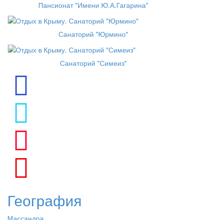
Пансионат "Имени Ю.А.Гагарина"
Санаторий "Юрмино"
Санаторий "Симеиз"
География
Массандра