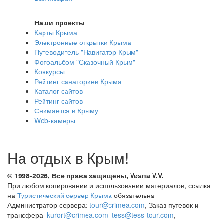
Наши проекты
Карты Крыма
Электронные открытки Крыма
Путеводитель "Навигатор Крым"
Фотоальбом "Сказочный Крым"
Конкурсы
Рейтинг санаториев Крыма
Каталог сайтов
Рейтинг сайтов
Снимается в Крыму
Web-камеры
На отдых в Крым!
© 1998-2026, Все права защищены, Vesna
V.V.
При любом копировании и использовании материалов, ссылка
на
Туристический сервер Крыма
обязательна
Администратор сервера:
tour@crimea.com
, Заказ путевок и
трансфера:
kurort@crimea.com
,
tess@tess-tour.com
,