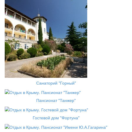
Санаторий "Горный"
Пансионат "Танжер"
Гостевой дом "Фортуна"