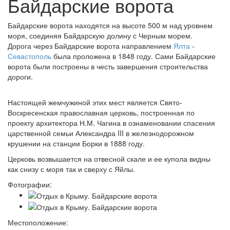
Байдарские ворота
Байдарские ворота находятся на высоте 500 м над уровнем
моря, соединяя Байдарскую долину с Черным морем.
Дорога через Байдарские ворота направлением
Ялта
-
Севастополь
была проложена в 1848 году. Сами Байдарские
ворота были построены в честь завершения строительства
дороги.
Настоящей жемчужиной этих мест является Свято-
Воскресенская православная церковь, построенная по
проекту архитектора Н.М. Чагина в ознаменовании спасения
царственной семьи Александра III в железнодорожном
крушении на станции Борки в 1888 году.
Церковь возвышается на отвесной скале и ее купола видны
как снизу с моря так и сверху с Яйлы.
Фотографии:
Местоположение: