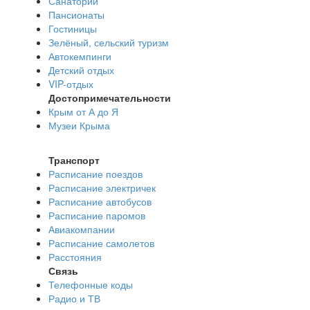
Санатории
Пансионаты
Гостиницы
Зелёный, сельский туризм
Автокемпинги
Детский отдых
VIP-отдых
Достопримечательности
Крым от А до Я
Музеи Крыма
Транспорт
Расписание поездов
Расписание электричек
Расписание автобусов
Расписание паромов
Авиакомпании
Расписание самолетов
Расстояния
Связь
Телефонные коды
Радио и ТВ