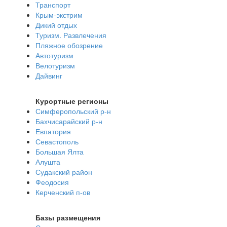
Транспорт
Крым-экстрим
Дикий отдых
Туризм. Развлечения
Пляжное обозрение
Автотуризм
Велотуризм
Дайвинг
Курортные регионы
Симферопольский р-н
Бахчисарайский р-н
Евпатория
Севастополь
Большая Ялта
Алушта
Судакский район
Феодосия
Керченский п-ов
Базы размещения