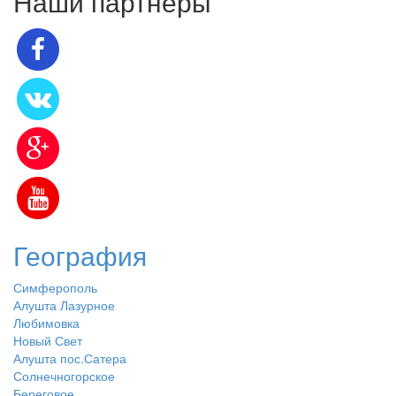
Наши партнёры
География
Симферополь
Алушта Лазурное
Любимовка
Новый Свет
Алушта пос.Сатера
Солнечногорское
Береговое