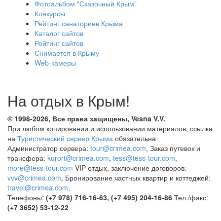
Фотоальбом "Сказочный Крым"
Конкурсы
Рейтинг санаториев Крыма
Каталог сайтов
Рейтинг сайтов
Снимается в Крыму
Web-камеры
На отдых в Крым!
© 1998-2026, Все права защищены, Vesna
V.V.
При любом копировании и использовании материалов, ссылка
на
Туристический сервер Крыма
обязательна
Администратор сервера:
tour@crimea.com
, Заказ путевок и
трансфера:
kurort@crimea.com
,
tess@tess-tour.com
,
more@tess-tour.com
VIP-отдых, заключение договоров:
vvv@crimea.com
, Бронирование частных квартир и коттеджей:
travel@crimea.com
,
Телефоны:
(+7 978) 716-16-63, (+7 495) 204-16-86
Тел./факс:
(+7 3652) 53-12-22