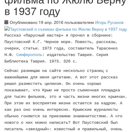
в 1937 году
Опубликовано 19 апр. 2016 пользователем
Игорь Русанов
Рассказ «Парусный мастер» я прочел в сборнике:
Паустовский К.Г. Черное море. Повесть, рассказы,
очерки, статьи. 1973 года, составитель Тарасенко
Н.Ф.
Симферополь
: издательство Таврия. Серия
Библиотека Таврия. 1973. 326 с.
Сейчас размещаю на сайте несколько страниц с
важнейшими для меня цитатами. А вот этот рассказ
решил разместить целиком. Он очень хорошо
показывает, что Крым не просто съемочная площадка
для тысяч фильмов, это и часть жизни многих крымчан.
При этом их восприятие жизни остается за кадром. А
как раз оно очень интересно. Крымские журналисты
обычно гоняются за приезжими знаменитостями. А что
нового о них можно написать? Вот Паустовский был
писатель «звездный»: известный и правильный, очень