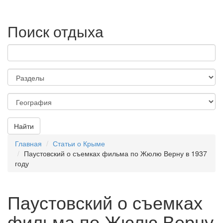
Поиск отдыха
Найти
Главная
Статьи о Крыме
Паустовский о съемках фильма по Жюлю Верну в 1937
году
Паустовский о съемках
фильма по Жюлю Верну