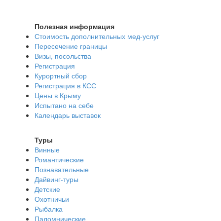
Полезная информация
Стоимость дополнительных мед-услуг
Пересечение границы
Визы, посольства
Регистрация
Курортный сбор
Регистрация в КСС
Цены в Крыму
Испытано на себе
Календарь выставок
Туры
Винные
Романтические
Познавательные
Дайвинг-туры
Детские
Охотничьи
Рыбалка
Паломнические