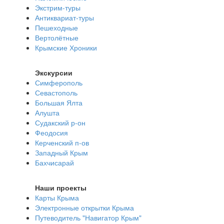
Экстрим-туры
Антиквариат-туры
Пешеходные
Вертолётные
Крымские Хроники
Экскурсии
Симферополь
Севастополь
Большая Ялта
Алушта
Судакский р-он
Феодосия
Керченский п-ов
Западный Крым
Бахчисарай
Наши проекты
Карты Крыма
Электронные открытки Крыма
Путеводитель "Навигатор Крым"