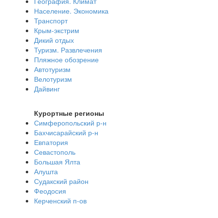
География. Климат
Население. Экономика
Транспорт
Крым-экстрим
Дикий отдых
Туризм. Развлечения
Пляжное обозрение
Автотуризм
Велотуризм
Дайвинг
Курортные регионы
Симферопольский р-н
Бахчисарайский р-н
Евпатория
Севастополь
Большая Ялта
Алушта
Судакский район
Феодосия
Керченский п-ов