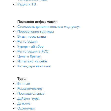
Радио и ТВ
Полезная информация
Стоимость дополнительных мед-услуг
Пересечение границы
Визы, посольства
Регистрация
Курортный сбор
Регистрация в КСС
Цены в Крыму
Испытано на себе
Календарь выставок
Туры
Винные
Романтические
Познавательные
Дайвинг-туры
Детские
Охотничьи