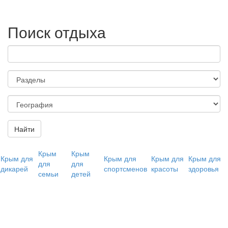
Поиск отдыха
Найти
Крым
Крым
Крым для
Крым для
Крым для
Крым для
для
для
дикарей
спортсменов
красоты
здоровья
семьи
детей