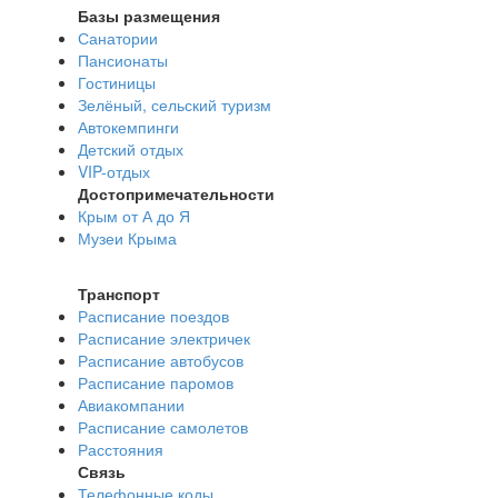
Базы размещения
Санатории
Пансионаты
Гостиницы
Зелёный, сельский туризм
Автокемпинги
Детский отдых
VIP-отдых
Достопримечательности
Крым от А до Я
Музеи Крыма
Транспорт
Расписание поездов
Расписание электричек
Расписание автобусов
Расписание паромов
Авиакомпании
Расписание самолетов
Расстояния
Связь
Телефонные коды