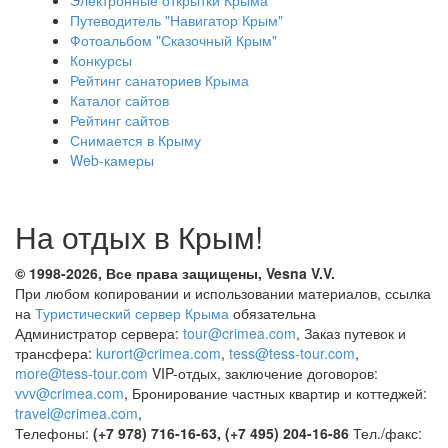
Путеводитель "Навигатор Крым"
Фотоальбом "Сказочный Крым"
Конкурсы
Рейтинг санаториев Крыма
Каталог сайтов
Рейтинг сайтов
Снимается в Крыму
Web-камеры
На отдых в Крым!
© 1998-2026, Все права защищены, Vesna
V.V.
При любом копировании и использовании материалов, ссылка
на
Туристический сервер Крыма
обязательна
Администратор сервера:
tour@crimea.com
, Заказ путевок и
трансфера:
kurort@crimea.com
,
tess@tess-tour.com
,
more@tess-tour.com
VIP-отдых, заключение договоров:
vvv@crimea.com
, Бронирование частных квартир и коттеджей:
travel@crimea.com
,
Телефоны:
(+7 978) 716-16-63, (+7 495) 204-16-86
Тел./факс: