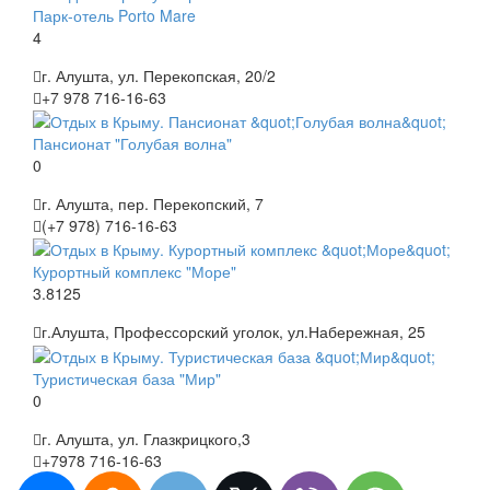
Парк-отель Porto Mare
4
г. Алушта, ул. Перекопская, 20/2
+7 978 716-16-63
Пансионат "Голубая волна"
0
г. Алушта, пер. Перекопский, 7
(+7 978) 716-16-63
Курортный комплекс "Море"
3.8125
г.Алушта, Профессорский уголок, ул.Набережная, 25
Туристическая база "Мир"
0
г. Алушта, ул. Глазкрицкого,3
+7978 716-16-63