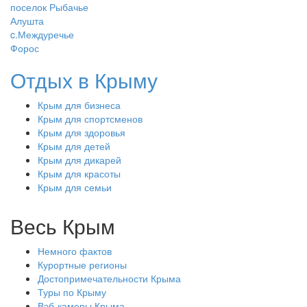
поселок Рыбачье
Алушта
c.Междуречье
Форос
Отдых в Крыму
Крым для бизнеса
Крым для спортсменов
Крым для здоровья
Крым для детей
Крым для дикарей
Крым для красоты
Крым для семьи
Весь Крым
Немного фактов
Курортные регионы
Достопримечательности Крыма
Туры по Крыму
Вэб-камеры Крыма