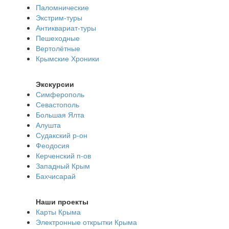
Паломнические
Экстрим-туры
Антиквариат-туры
Пешеходные
Вертолётные
Крымские Хроники
Экскурсии
Симферополь
Севастополь
Большая Ялта
Алушта
Судакский р-он
Феодосия
Керченский п-ов
Западный Крым
Бахчисарай
Наши проекты
Карты Крыма
Электронные открытки Крыма