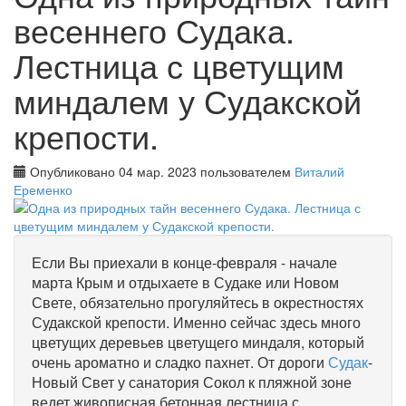
весеннего Судака.
Лестница с цветущим
миндалем у Судакской
крепости.
Опубликовано 04 мар. 2023 пользователем
Виталий
Еременко
Если Вы приехали в конце-февраля - начале
марта Крым и отдыхаете в Судаке или Новом
Свете, обязательно прогуляйтесь в окрестностях
Судакской крепости. Именно сейчас здесь много
цветущих деревьев цветущего миндаля, который
очень ароматно и сладко пахнет. От дороги
Судак
-
Новый Свет у санатория Сокол к пляжной зоне
ведет живописная бетонная лестница с