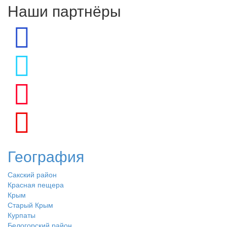
Наши партнёры
География
Сакский район
Красная пещера
Крым
Старый Крым
Курпаты
Белогорский район