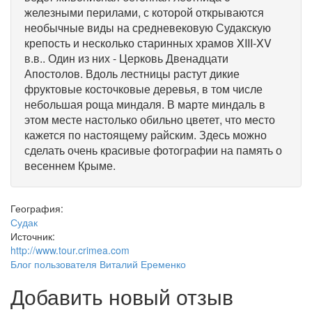
железными перилами, с которой открываются
необычные виды на средневековую Судакскую
крепость и несколько старинных храмов XIII-XV
в.в.. Один из них - Церковь Двенадцати
Апостолов. Вдоль лестницы растут дикие
фруктовые косточковые деревья, в том числе
небольшая роща миндаля. В марте миндаль в
этом месте настолько обильно цветет, что место
кажется по настоящему райским. Здесь можно
сделать очень красивые фотографии на память о
весеннем Крыме.
География:
Судак
Источник:
http://www.tour.crimea.com
Блог пользователя Виталий Еременко
Добавить новый отзыв