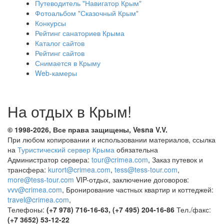
Путеводитель "Навигатор Крым"
Фотоальбом "Сказочный Крым"
Конкурсы
Рейтинг санаториев Крыма
Каталог сайтов
Рейтинг сайтов
Снимается в Крыму
Web-камеры
На отдых в Крым!
© 1998-2026, Все права защищены, Vesna
V.V.
При любом копировании и использовании материалов, ссылка
на
Туристический сервер Крыма
обязательна
Администратор сервера:
tour@crimea.com
, Заказ путевок и
трансфера:
kurort@crimea.com
,
tess@tess-tour.com
,
more@tess-tour.com
VIP-отдых, заключение договоров:
vvv@crimea.com
, Бронирование частных квартир и коттеджей:
travel@crimea.com
,
Телефоны:
(+7 978) 716-16-63, (+7 495) 204-16-86
Тел./факс:
(+7 3652) 53-12-22