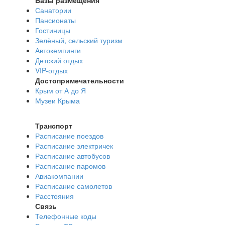
Санатории
Пансионаты
Гостиницы
Зелёный, сельский туризм
Автокемпинги
Детский отдых
VIP-отдых
Достопримечательности
Крым от А до Я
Музеи Крыма
Транспорт
Расписание поездов
Расписание электричек
Расписание автобусов
Расписание паромов
Авиакомпании
Расписание самолетов
Расстояния
Связь
Телефонные коды