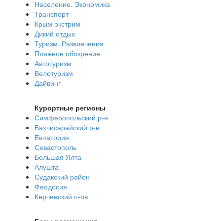
Население. Экономика
Транспорт
Крым-экстрим
Дикий отдых
Туризм. Развлечения
Пляжное обозрение
Автотуризм
Велотуризм
Дайвинг
Курортные регионы
Симферопольский р-н
Бахчисарайский р-н
Евпатория
Севастополь
Большая Ялта
Алушта
Судакский район
Феодосия
Керченский п-ов
Базы размещения