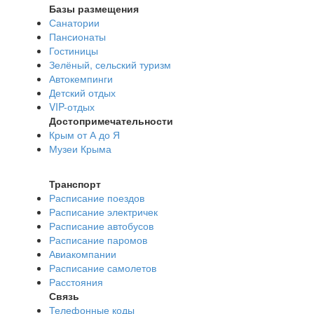
Базы размещения
Санатории
Пансионаты
Гостиницы
Зелёный, сельский туризм
Автокемпинги
Детский отдых
VIP-отдых
Достопримечательности
Крым от А до Я
Музеи Крыма
Транспорт
Расписание поездов
Расписание электричек
Расписание автобусов
Расписание паромов
Авиакомпании
Расписание самолетов
Расстояния
Связь
Телефонные коды