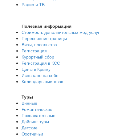
Радио и ТВ
Полезная информация
Стоимость дополнительных мед-услуг
Пересечение границы
Визы, посольства
Регистрация
Курортный сбор
Регистрация в КСС
Цены в Крыму
Испытано на себе
Календарь выставок
Туры
Винные
Романтические
Познавательные
Дайвинг-туры
Детские
Охотничьи