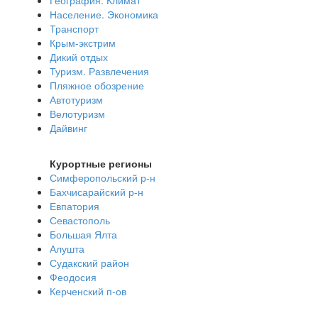
География. Климат
Население. Экономика
Транспорт
Крым-экстрим
Дикий отдых
Туризм. Развлечения
Пляжное обозрение
Автотуризм
Велотуризм
Дайвинг
Курортные регионы
Симферопольский р-н
Бахчисарайский р-н
Евпатория
Севастополь
Большая Ялта
Алушта
Судакский район
Феодосия
Керченский п-ов