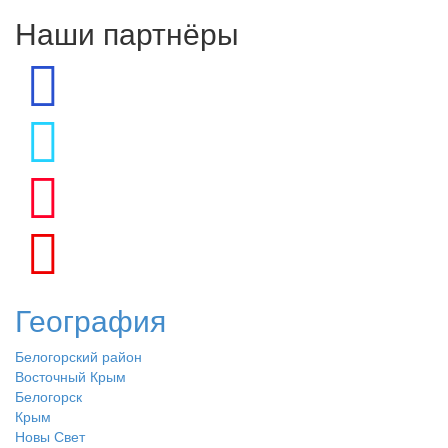
Наши партнёры
География
Белогорский район
Восточный Крым
Белогорск
Крым
Новы Свет