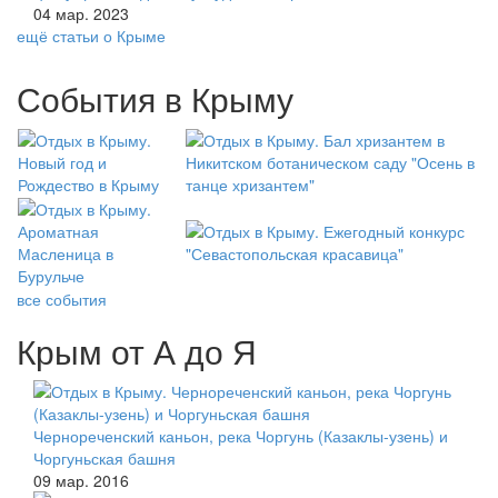
04 мар. 2023
ещё статьи о Крыме
События в Крыму
все события
Крым от А до Я
Чернореченский каньон, река Чоргунь (Казаклы-узень) и
Чоргуньская башня
09 мар. 2016