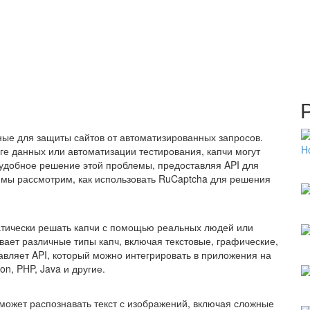
ые для защиты сайтов от автоматизированных запросов.
ге данных или автоматизации тестирования, капчи могут
 удобное решение этой проблемы, предоставляя API для
е мы рассмотрим, как использовать RuCaptcha для решения
атически решать капчи с помощью реальных людей или
ает различные типы капч, включая текстовые, графические,
авляет API, который можно интегрировать в приложения на
n, PHP, Java и другие.
может распознавать текст с изображений, включая сложные