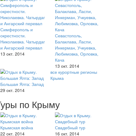
Симферополь и
окрестности.
Севастополь,
Николаевка. Чатырдаг
Балаклава, Ласпи,
и Ангарский перевал
Инкерман, Учкуевка,
13 окт. 2014
Любимовка, Орловка,
Кача
13 окт. 2014
все курортные регионы
Крыма
Большая Ялта: Запад
29 окт. 2014
Туры по Крыму
Крымская война
Свадебный тур
22 окт. 2014
16 окт. 2014