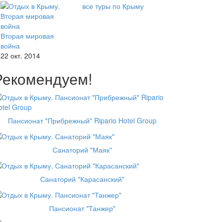
все туры по Крыму
Вторая мировая
война
22 окт. 2014
Рекомендуем!
Пансионат "Прибрежный" Ripario Hotel Group
Санаторий "Маяк"
Санаторий "Карасанский"
Пансионат "Танжер"