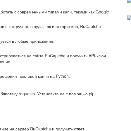
ботать с современными типами капч, такими как Google
нию как ручного труда, так и алгоритмов, RuCaptcha
руется в любые приложения.
трироваться на сайте RuCaptcha и получить API-ключ.
жение.
ешения текстовой капчи на Python.
блиотеку requests. Установите ее с помощью pip:
ние на сервер RuCaptcha и получить ответ.