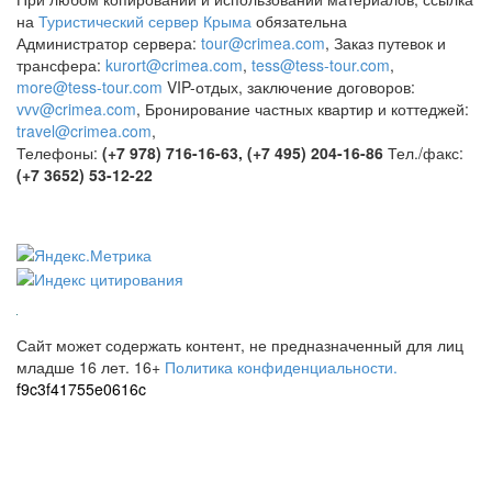
на
Туристический сервер Крыма
обязательна
Администратор сервера:
tour@crimea.com
, Заказ путевок и
трансфера:
kurort@crimea.com
,
tess@tess-tour.com
,
more@tess-tour.com
VIP-отдых, заключение договоров:
vvv@crimea.com
, Бронирование частных квартир и коттеджей:
travel@crimea.com
,
Телефоны:
(+7 978) 716-16-63, (+7 495) 204-16-86
Тел./факс:
(+7 3652) 53-12-22
Сайт может содержать контент, не предназначенный для лиц
младше 16 лет.
16+
Политика конфиденциальности.
f9c3f41755e0616c