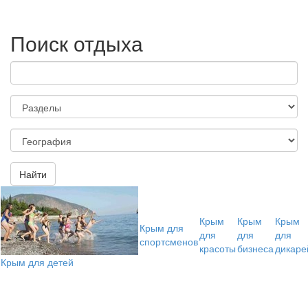
Поиск отдыха
Найти
Крым
Крым
Крым
Крым для
для
для
для
спортсменов
красоты
бизнеса
дикаре
Крым для детей