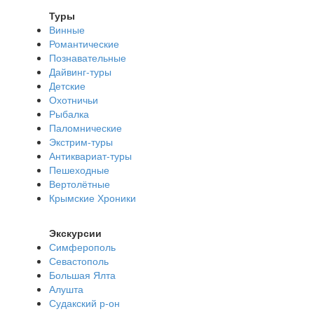
Туры
Винные
Романтические
Познавательные
Дайвинг-туры
Детские
Охотничьи
Рыбалка
Паломнические
Экстрим-туры
Антиквариат-туры
Пешеходные
Вертолётные
Крымские Хроники
Экскурсии
Симферополь
Севастополь
Большая Ялта
Алушта
Судакский р-он