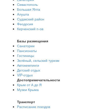
Севастополь
Большая Ялта
Алушта
Судакский район
Феодосия
Керченский п-ов
Базы размещения
Санатории
Пансионаты
Гостиницы
Зелёный, сельский туризм
Автокемпинги
Детский отдых
VIP-отдых
Достопримечательности
Крым от А до Я
Музеи Крыма
Транспорт
Расписание поездов