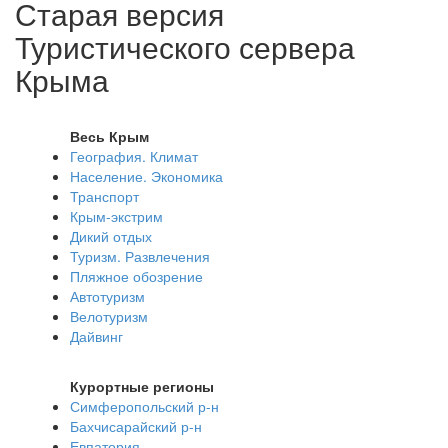
Старая версия
Туристического сервера
Крыма
Весь Крым
География. Климат
Население. Экономика
Транспорт
Крым-экстрим
Дикий отдых
Туризм. Развлечения
Пляжное обозрение
Автотуризм
Велотуризм
Дайвинг
Курортные регионы
Симферопольский р-н
Бахчисарайский р-н
Евпатория