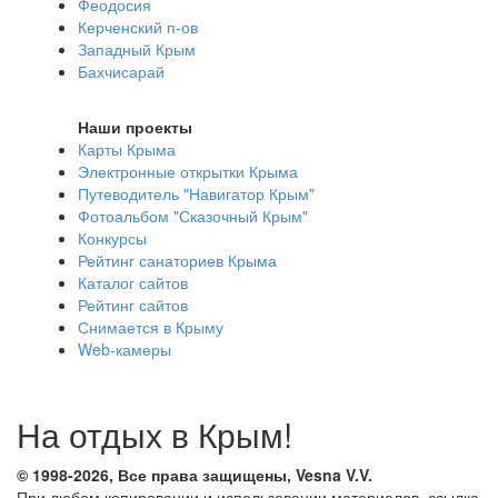
Феодосия
Керченский п-ов
Западный Крым
Бахчисарай
Наши проекты
Карты Крыма
Электронные открытки Крыма
Путеводитель "Навигатор Крым"
Фотоальбом "Сказочный Крым"
Конкурсы
Рейтинг санаториев Крыма
Каталог сайтов
Рейтинг сайтов
Снимается в Крыму
Web-камеры
На отдых в Крым!
© 1998-2026, Все права защищены, Vesna
V.V.
При любом копировании и использовании материалов, ссылка