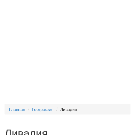
Главная
География
Ливадия
Ливадия