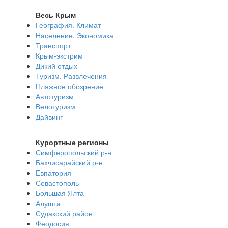
Весь Крым
География. Климат
Население. Экономика
Транспорт
Крым-экстрим
Дикий отдых
Туризм. Развлечения
Пляжное обозрение
Автотуризм
Велотуризм
Дайвинг
Курортные регионы
Симферопольский р-н
Бахчисарайский р-н
Евпатория
Севастополь
Большая Ялта
Алушта
Судакский район
Феодосия