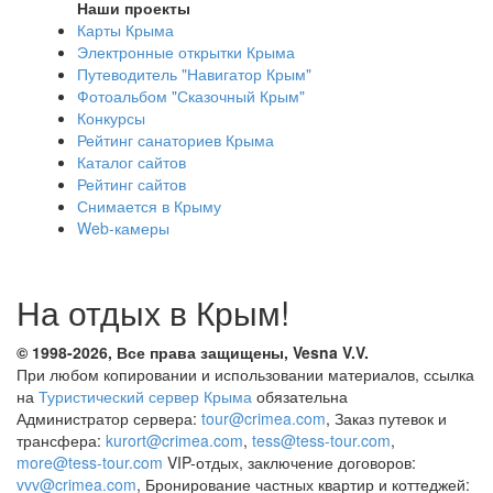
Наши проекты
Карты Крыма
Электронные открытки Крыма
Путеводитель "Навигатор Крым"
Фотоальбом "Сказочный Крым"
Конкурсы
Рейтинг санаториев Крыма
Каталог сайтов
Рейтинг сайтов
Снимается в Крыму
Web-камеры
На отдых в Крым!
© 1998-2026, Все права защищены, Vesna
V.V.
При любом копировании и использовании материалов, ссылка
на
Туристический сервер Крыма
обязательна
Администратор сервера:
tour@crimea.com
, Заказ путевок и
трансфера:
kurort@crimea.com
,
tess@tess-tour.com
,
more@tess-tour.com
VIP-отдых, заключение договоров:
vvv@crimea.com
, Бронирование частных квартир и коттеджей: