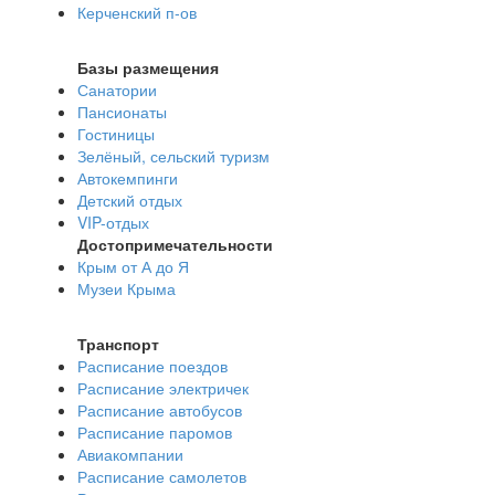
Керченский п-ов
Базы размещения
Санатории
Пансионаты
Гостиницы
Зелёный, сельский туризм
Автокемпинги
Детский отдых
VIP-отдых
Достопримечательности
Крым от А до Я
Музеи Крыма
Транспорт
Расписание поездов
Расписание электричек
Расписание автобусов
Расписание паромов
Авиакомпании
Расписание самолетов