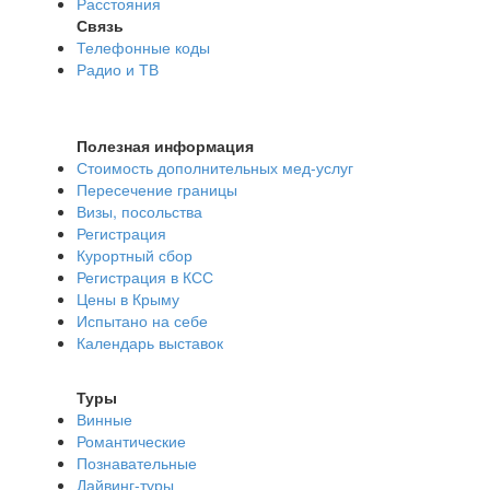
Расстояния
Связь
Телефонные коды
Радио и ТВ
Полезная информация
Стоимость дополнительных мед-услуг
Пересечение границы
Визы, посольства
Регистрация
Курортный сбор
Регистрация в КСС
Цены в Крыму
Испытано на себе
Календарь выставок
Туры
Винные
Романтические
Познавательные
Дайвинг-туры