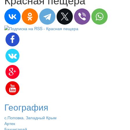
География
с.Поповка. Западный Крым
Артек
Бахчисарай