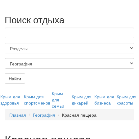
Поиск отдыха
Найти
Крым
Крым для
Крым для
Крым для
Крым для
Крым для
для
здоровья
спортсменов
дикарей
бизнеса
красоты
семьи
Главная
География
Красная пещера
Красная пещера