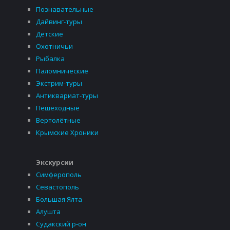
Познавательные
Дайвинг-туры
Детские
Охотничьи
Рыбалка
Паломнические
Экстрим-туры
Антиквариат-туры
Пешеходные
Вертолётные
Крымские Хроники
Экскурсии
Симферополь
Севастополь
Большая Ялта
Алушта
Судакский р-он