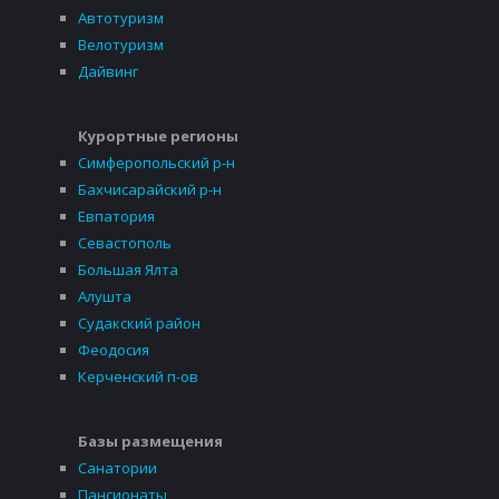
Автотуризм
Велотуризм
Дайвинг
Курортные регионы
Симферопольский р-н
Бахчисарайский р-н
Евпатория
Севастополь
Большая Ялта
Алушта
Судакский район
Феодосия
Керченский п-ов
Базы размещения
Санатории
Пансионаты