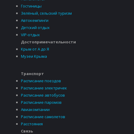
Гостиницы
Зелёный, сельский туризм
Автокемпинги
Детский отдых
VIP-отдых
Достопримечательности
Крым от А до Я
Музеи Крыма
Транспорт
Расписание поездов
Расписание электричек
Расписание автобусов
Расписание паромов
Авиакомпании
Расписание самолетов
Расстояния
Связь