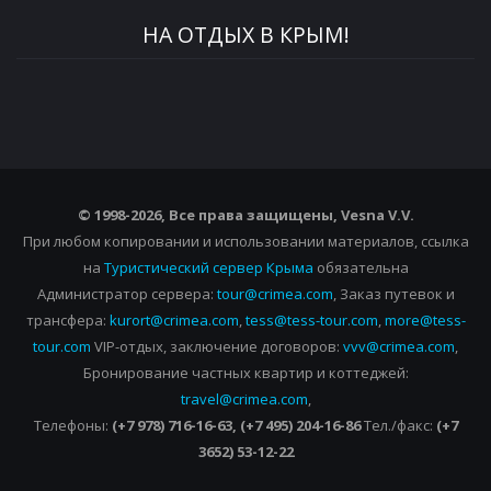
НА ОТДЫХ В КРЫМ!
© 1998-2026, Все права защищены, Vesna
V.V.
При любом копировании и использовании материалов, ссылка
на
Туристический сервер Крыма
обязательна
Администратор сервера:
tour@crimea.com
, Заказ путевок и
трансфера:
kurort@crimea.com
,
tess@tess-tour.com
,
more@tess-
tour.com
VIP-отдых, заключение договоров:
vvv@crimea.com
,
Бронирование частных квартир и коттеджей:
travel@crimea.com
,
Телефоны:
(+7 978) 716-16-63, (+7 495) 204-16-86
Тел./факс:
(+7
3652) 53-12-22