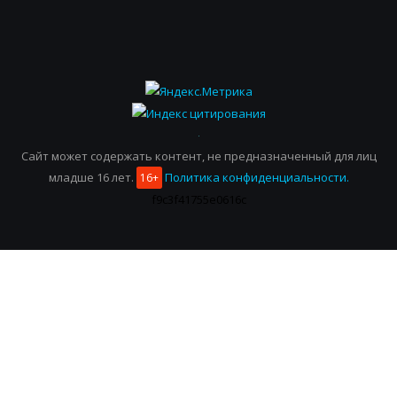
Сайт может содержать контент, не предназначенный для лиц
младше 16 лет.
Политика конфиденциальности.
16+
f9c3f41755e0616c