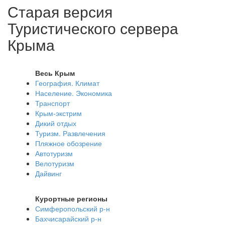
Старая версия
Туристического сервера
Крыма
Весь Крым
География. Климат
Население. Экономика
Транспорт
Крым-экстрим
Дикий отдых
Туризм. Развлечения
Пляжное обозрение
Автотуризм
Велотуризм
Дайвинг
Курортные регионы
Симферопольский р-н
Бахчисарайский р-н