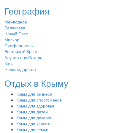
География
Межводное
Балаклава
Новый Свет
Мисхор
Симферополь
Восточный Крым
Алушта пос.Сатера
Кача
Новофедоровка
Отдых в Крыму
Крым для бизнеса
Крым для спортсменов
Крым для здоровья
Крым для детей
Крым для дикарей
Крым для красоты
Крым для семьи