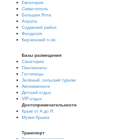
Евпатория
Севастополь
Большая Ялта
Алушта
Судакский район
Феодосия
Керченский п-ов
Базы размещения
Санатории
Пансионаты
Гостиницы
Зелёный, сельский туризм
Автокемпинги
Детский отдых
VIP-отдых
Достопримечательности
Крым от А до Я
Музеи Крыма
Транспорт
Расписание поездов