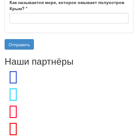
Как называется море, которое омывает полуостров
Крым?
*
Отправить
Наши партнёры