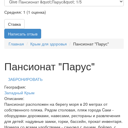
Средняя:
1
(
1
оценка)
Ставка
Написать отзыв
Главная
Крым для здоровья
Пансионат "Парус"
Пансионат "Парус"
ЗАБРОНИРОВАТЬ
География:
Западный Крым
Описание:
Пансионат расположен на берегу моря в 20 метрах от
собственного пляжа. Рядом столовая, пляж города Cаки -
оборудован дорожками, навесами, рестораны и развлечения
для детей: надувные замки, горки, бассейн, прокат инвентаря.
Номера со всеми удобствами - санузел с душем, бойлер, с