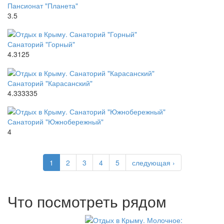
Пансионат "Планета"
3.5
Санаторий "Горный"
4.3125
Санаторий "Карасанский"
4.333335
Санаторий "Южнобережный"
4
1
2
3
4
5
следующая ›
Что посмотреть рядом