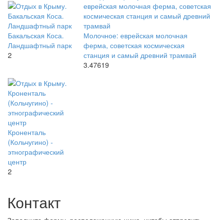
Бакальская Коса.
Молочное: еврейская молочная
Ландшафтный парк
ферма, советская космическая
2
станция и самый древний трамвай
3.47619
Кроненталь
(Кольчугино) -
этнографический
центр
2
Контакт
Заполните форму, расположенную ниже, читобы отправить