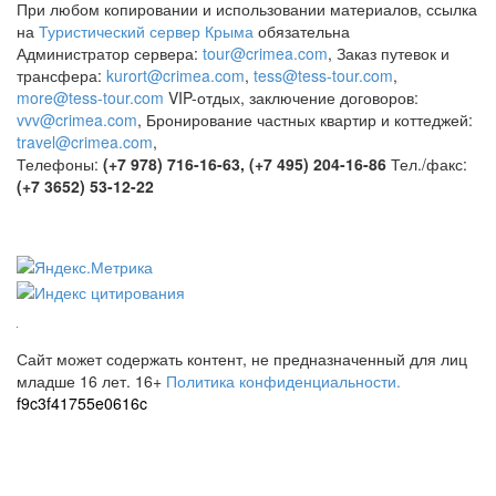
При любом копировании и использовании материалов, ссылка
на
Туристический сервер Крыма
обязательна
Администратор сервера:
tour@crimea.com
, Заказ путевок и
трансфера:
kurort@crimea.com
,
tess@tess-tour.com
,
more@tess-tour.com
VIP-отдых, заключение договоров:
vvv@crimea.com
, Бронирование частных квартир и коттеджей:
travel@crimea.com
,
Телефоны:
(+7 978) 716-16-63, (+7 495) 204-16-86
Тел./факс:
(+7 3652) 53-12-22
Сайт может содержать контент, не предназначенный для лиц
младше 16 лет.
16+
Политика конфиденциальности.
f9c3f41755e0616c