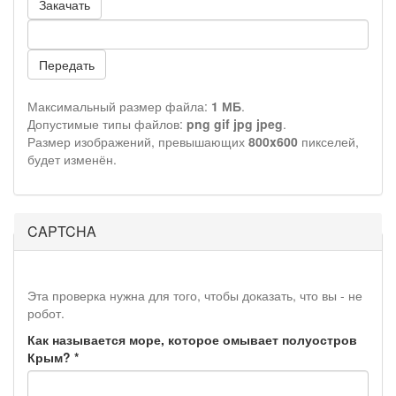
Закачать
Передать
Максимальный размер файла:
1 МБ
.
Допустимые типы файлов:
png gif jpg jpeg
.
Размер изображений, превышающих
800x600
пикселей,
будет изменён.
CAPTCHA
Эта проверка нужна для того, чтобы доказать, что вы - не
робот.
Как называется море, которое омывает полуостров
Крым?
*