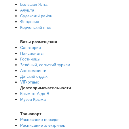
Большая Ялта
Алушта
Судакский район
Феодосия
Керченский п-ов
Базы размещения
Санатории
Пансионаты
Гостиницы
Зелёный, сельский туризм
Автокемпинги
Детский отдых
VIP-отдых
Достопримечательности
Крым от А до Я
Музеи Крыма
Транспорт
Расписание поездов
Расписание электричек