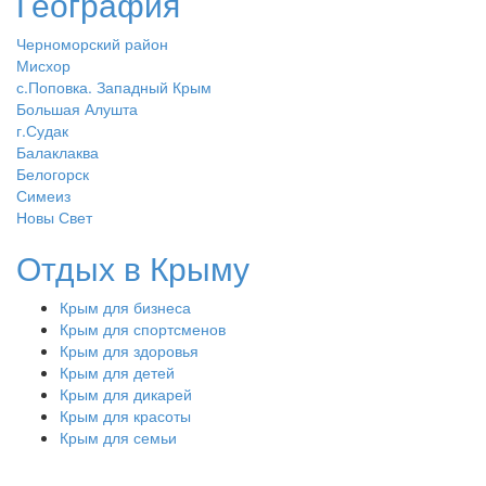
География
Черноморский район
Мисхор
с.Поповка. Западный Крым
Большая Алушта
г.Судак
Балаклаква
Белогорск
Симеиз
Новы Свет
Отдых в Крыму
Крым для бизнеса
Крым для спортсменов
Крым для здоровья
Крым для детей
Крым для дикарей
Крым для красоты
Крым для семьи