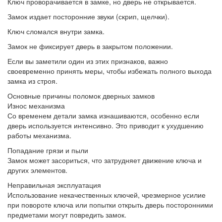
Ключ проворачивается в замке, но дверь не открывается.
Замок издает посторонние звуки (скрип, щелчки).
Ключ сломался внутри замка.
Замок не фиксирует дверь в закрытом положении.
Если вы заметили один из этих признаков, важно
своевременно принять меры, чтобы избежать полного выхода
замка из строя.
Основные причины поломок дверных замков
Износ механизма
Со временем детали замка изнашиваются, особенно если
дверь используется интенсивно. Это приводит к ухудшению
работы механизма.
Попадание грязи и пыли
Замок может засориться, что затрудняет движение ключа и
других элементов.
Неправильная эксплуатация
Использование некачественных ключей, чрезмерное усилие
при повороте ключа или попытки открыть дверь посторонними
предметами могут повредить замок.