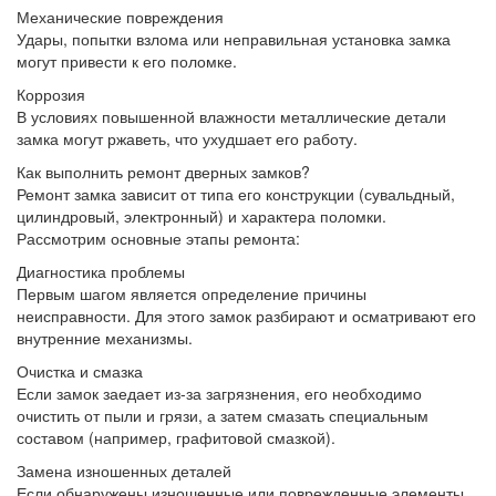
Механические повреждения
Удары, попытки взлома или неправильная установка замка
могут привести к его поломке.
Коррозия
В условиях повышенной влажности металлические детали
замка могут ржаветь, что ухудшает его работу.
Как выполнить ремонт дверных замков?
Ремонт замка зависит от типа его конструкции (сувальдный,
цилиндровый, электронный) и характера поломки.
Рассмотрим основные этапы ремонта:
Диагностика проблемы
Первым шагом является определение причины
неисправности. Для этого замок разбирают и осматривают его
внутренние механизмы.
Очистка и смазка
Если замок заедает из-за загрязнения, его необходимо
очистить от пыли и грязи, а затем смазать специальным
составом (например, графитовой смазкой).
Замена изношенных деталей
Если обнаружены изношенные или поврежденные элементы