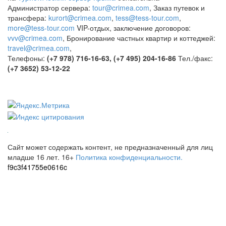
Администратор сервера:
tour@crimea.com
, Заказ путевок и
трансфера:
kurort@crimea.com
,
tess@tess-tour.com
,
more@tess-tour.com
VIP-отдых, заключение договоров:
vvv@crimea.com
, Бронирование частных квартир и коттеджей:
travel@crimea.com
,
Телефоны:
(+7 978) 716-16-63, (+7 495) 204-16-86
Тел./факс:
(+7 3652) 53-12-22
Сайт может содержать контент, не предназначенный для лиц
младше 16 лет.
16+
Политика конфиденциальности.
f9c3f41755e0616c