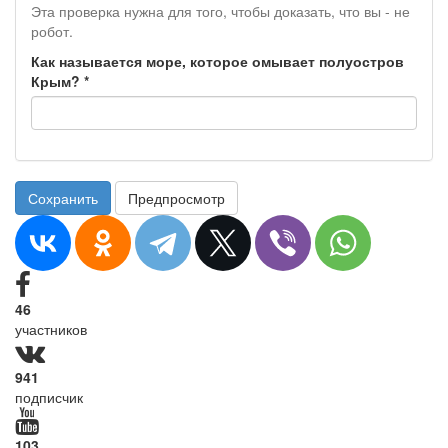
Эта проверка нужна для того, чтобы доказать, что вы - не
робот.
Как называется море, которое омывает полуостров
Крым?
*
Сохранить
Предпросмотр
46
участников
941
подписчик
103