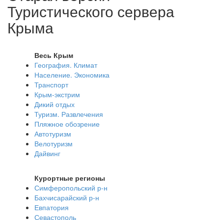
Туристического сервера
Крыма
Весь Крым
География. Климат
Население. Экономика
Транспорт
Крым-экстрим
Дикий отдых
Туризм. Развлечения
Пляжное обозрение
Автотуризм
Велотуризм
Дайвинг
Курортные регионы
Симферопольский р-н
Бахчисарайский р-н
Евпатория
Севастополь