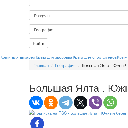
Найти
Крым для дикарей
Крым для здоровья
Крым для спортсменов
Крым
Главная
География
Большая Ялта . Южный 
Большая Ялта . Юж