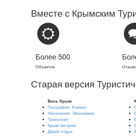
Вместе с
Крымским Тур
Более 500
Бол
Объектов
Отзыв
Старая версия Туристич
Весь Крым
География. Климат
Население. Экономика
Транспорт
Крым-экстрим
Дикий отдых