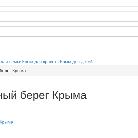
 для семьи
Крым для красоты
Крым для детей
берег Крыма
ный берег Крыма