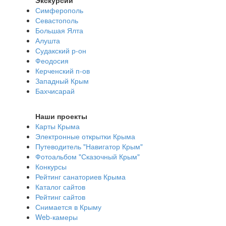
Экскурсии
Симферополь
Севастополь
Большая Ялта
Алушта
Судакский р-он
Феодосия
Керченский п-ов
Западный Крым
Бахчисарай
Наши проекты
Карты Крыма
Электронные открытки Крыма
Путеводитель "Навигатор Крым"
Фотоальбом "Сказочный Крым"
Конкурсы
Рейтинг санаториев Крыма
Каталог сайтов
Рейтинг сайтов
Снимается в Крыму
Web-камеры