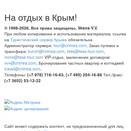
На отдых в Крым!
© 1998-2026, Все права защищены, Vesna
V.V.
При любом копировании и использовании материалов, ссылка
на
Туристический сервер Крыма
обязательна
Администратор сервера:
tour@crimea.com
, Заказ путевок и
трансфера:
kurort@crimea.com
,
tess@tess-tour.com
,
more@tess-tour.com
VIP-отдых, заключение договоров:
vvv@crimea.com
, Бронирование частных квартир и коттеджей:
travel@crimea.com
,
Телефоны:
(+7 978) 716-16-63, (+7 495) 204-16-86
Тел./факс:
(+7 3652) 53-12-22
Сайт может содержать контент, не предназначенный для лиц