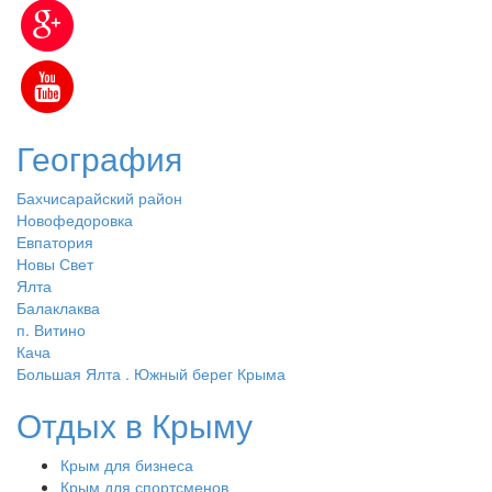
География
Бахчисарайский район
Новофедоровка
Евпатория
Новы Свет
Ялта
Балаклаква
п. Витино
Кача
Большая Ялта . Южный берег Крыма
Отдых в Крыму
Крым для бизнеса
Крым для спортсменов