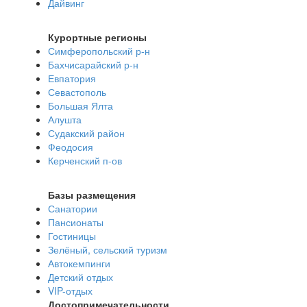
Дайвинг
Курортные регионы
Симферопольский р-н
Бахчисарайский р-н
Евпатория
Севастополь
Большая Ялта
Алушта
Судакский район
Феодосия
Керченский п-ов
Базы размещения
Санатории
Пансионаты
Гостиницы
Зелёный, сельский туризм
Автокемпинги
Детский отдых
VIP-отдых
Достопримечательности