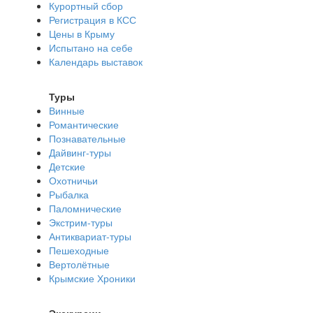
Курортный сбор
Регистрация в КСС
Цены в Крыму
Испытано на себе
Календарь выставок
Туры
Винные
Романтические
Познавательные
Дайвинг-туры
Детские
Охотничьи
Рыбалка
Паломнические
Экстрим-туры
Антиквариат-туры
Пешеходные
Вертолётные
Крымские Хроники