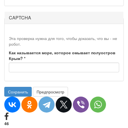
CAPTCHA
Эта проверка нужна для того, чтобы доказать, что вы - не
робот.
Как называется море, которое омывает полуостров
Крым?
*
Сохранить
Предпросмотр
46