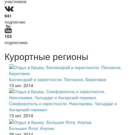
участников
941
подписчик
103
подписчика
Курортные регионы
Бахчисарай и окрестности. Песчаное, Береговое
13 окт. 2014
Симферополь и окрестности. Николаевка. Чатырдаг и
Ангарский перевал
13 окт. 2014
Большая Ялта: Алупка
29 окт. 2014