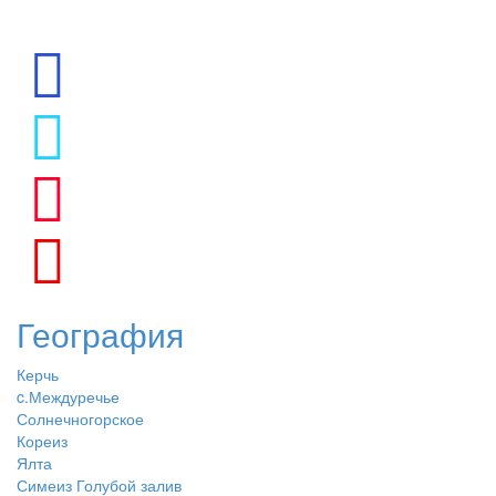
География
Керчь
c.Междуречье
Солнечногорское
Кореиз
Ялта
Симеиз Голубой залив