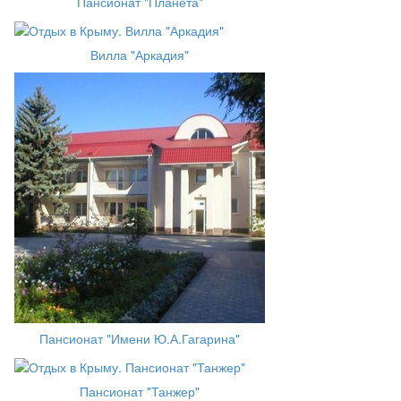
Пансионат "Планета"
Вилла "Аркадия"
Пансионат "Имени Ю.А.Гагарина"
Пансионат "Танжер"