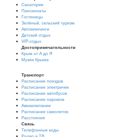
Санатории
Пансионаты
Гостиницы
Зелёный, сельский туризм
Автокемпинги
Детский отдых
VIP-отдых
Достопримечательности
Крым от А до Я
Музеи Крыма
Транспорт
Расписание поездов
Расписание электричек
Расписание автобусов
Расписание паромов
Авиакомпании
Расписание самолетов
Расстояния
Связь
Телефонные коды
Радио и ТВ