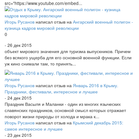
src="https://www.youtube.com/embed...
Игорь Русанов
написал отзыв на
Ангарский военный полигон -
кузница кадров мировой революции
0
- 26 дек 2015
объект мирового значения для туризма выпускников. Причем
без всякого ущерба для его основной военной функции. Если
уж кино снимали там, то принять...
Игорь Русанов
написал отзыв на
Январь 2016 в Крыму.
Праздники, фестивали, интересное и лучшее
- 24 дек 2015
Праздник Васыля и Маланки - один из многих языческих
славянских праздников, основной смысл которых отражает
поворот жизни природы от холода и мрака к...
Игорь Русанов
написал отзыв на
Крымский декабрь 2015:
самое интересное и лучшее
- 23 дек 2015