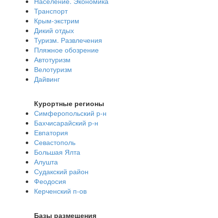
Население. Экономика
Транспорт
Крым-экстрим
Дикий отдых
Туризм. Развлечения
Пляжное обозрение
Автотуризм
Велотуризм
Дайвинг
Курортные регионы
Симферопольский р-н
Бахчисарайский р-н
Евпатория
Севастополь
Большая Ялта
Алушта
Судакский район
Феодосия
Керченский п-ов
Базы размещения