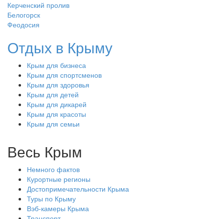
Керченский пролив
Белогорск
Феодосия
Отдых в Крыму
Крым для бизнеса
Крым для спортсменов
Крым для здоровья
Крым для детей
Крым для дикарей
Крым для красоты
Крым для семьи
Весь Крым
Немного фактов
Курортные регионы
Достопримечательности Крыма
Туры по Крыму
Вэб-камеры Крыма
Транспорт