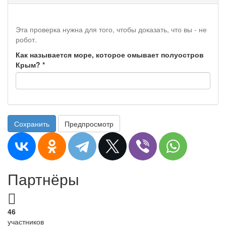
Эта проверка нужна для того, чтобы доказать, что вы - не
робот.
Как называется море, которое омывает полуостров
Крым?
*
Сохранить
Предпросмотр
Партнёры
46
участников