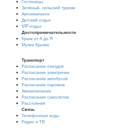
Гостиницы
Зелёный, сельский туризм
Автокемпинги
Детский отдых
VIP-отдых
Достопримечательности
Крым от А до Я
Музеи Крыма
Транспорт
Расписание поездов
Расписание электричек
Расписание автобусов
Расписание паромов
Авиакомпании
Расписание самолетов
Расстояния
Связь
Телефонные коды
Радио и ТВ