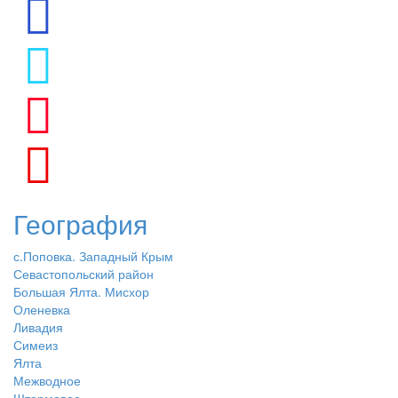
География
с.Поповка. Западный Крым
Севастопольский район
Большая Ялта. Мисхор
Оленевка
Ливадия
Симеиз
Ялта
Межводное