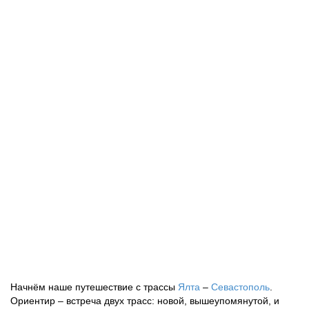
Начнём наше путешествие с трассы
Ялта
–
Севастополь
.
Ориентир – встреча двух трасс: новой, вышеупомянутой, и