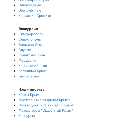
Пешеходные
Вертолётные
Крымские Хроники
Экскурсии
Симферополь
Севастополь
Большая Ялта
Алушта
Судакский р-он
Феодосия
Керченский п-ов
Западный Крым
Бахчисарай
Наши проекты
Карты Крыма
Электронные открытки Крыма
Путеводитель "Навигатор Крым"
Фотоальбом "Сказочный Крым"
Конкурсы