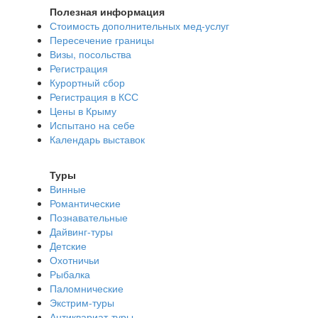
Полезная информация
Стоимость дополнительных мед-услуг
Пересечение границы
Визы, посольства
Регистрация
Курортный сбор
Регистрация в КСС
Цены в Крыму
Испытано на себе
Календарь выставок
Туры
Винные
Романтические
Познавательные
Дайвинг-туры
Детские
Охотничьи
Рыбалка
Паломнические
Экстрим-туры
Антиквариат-туры