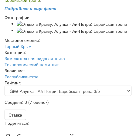
Кореизской тропе
.
Подробнее и еще фото
Фотографии:
Местоположение:
Горный Крым
Категория:
Замечательная видовая точка
Технологический памятник
Значение:
Республиканское
Рейтинг:
Средняя:
3
(
7
оценок)
Ставка
Поделиться: