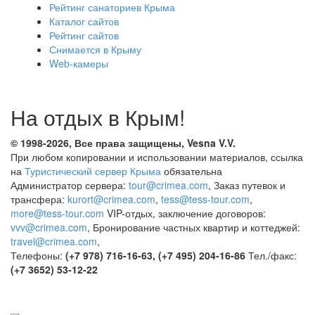
Рейтинг санаториев Крыма
Каталог сайтов
Рейтинг сайтов
Снимается в Крыму
Web-камеры
На отдых в Крым!
© 1998-2026, Все права защищены, Vesna
V.V.
При любом копировании и использовании материалов, ссылка
на
Туристический сервер Крыма
обязательна
Администратор сервера:
tour@crimea.com
, Заказ путевок и
трансфера:
kurort@crimea.com
,
tess@tess-tour.com
,
more@tess-tour.com
VIP-отдых, заключение договоров:
vvv@crimea.com
, Бронирование частных квартир и коттеджей:
travel@crimea.com
,
Телефоны:
(+7 978) 716-16-63, (+7 495) 204-16-86
Тел./факс:
(+7 3652) 53-12-22