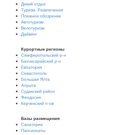
Дикий отдых
Туризм. Развлечения
Пляжное обозрение
Автотуризм
Велотуризм
Дайвинг
Курортные регионы
Симферопольский р-н
Бахчисарайский р-н
Евпатория
Севастополь
Большая Ялта
Алушта
Судакский район
Феодосия
Керченский п-ов
Базы размещения
Санатории
Пансионаты