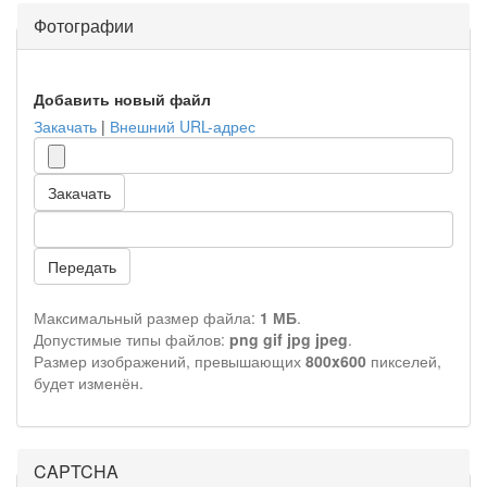
Фотографии
Добавить новый файл
Закачать
|
Внешний URL-адрес
Закачать
Передать
Максимальный размер файла:
1 МБ
.
Допустимые типы файлов:
png gif jpg jpeg
.
Размер изображений, превышающих
800x600
пикселей,
будет изменён.
CAPTCHA