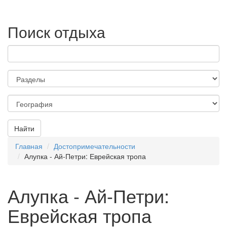
Поиск отдыха
Найти
Главная
Достопримечательности
Алупка - Ай-Петри: Еврейская тропа
Алупка - Ай-Петри:
Еврейская тропа