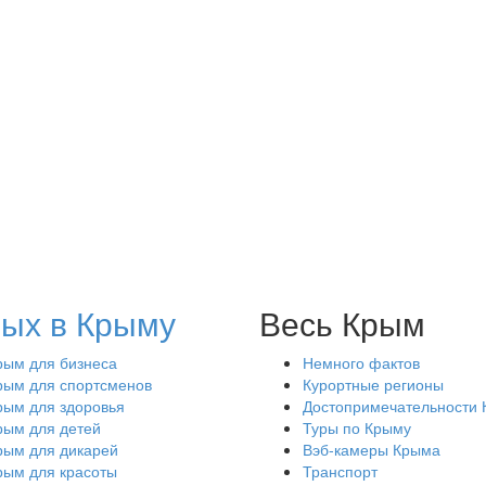
ых в Крыму
Весь Крым
рым для бизнеса
Немного фактов
рым для спортсменов
Курортные регионы
рым для здоровья
Достопримечательности
рым для детей
Туры по Крыму
рым для дикарей
Вэб-камеры Крыма
рым для красоты
Транспорт