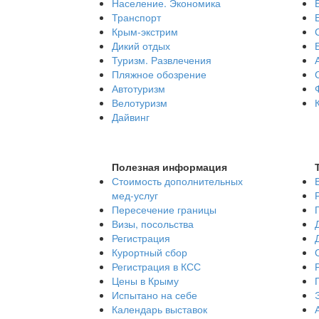
Население. Экономика
Транспорт
Крым-экстрим
Дикий отдых
Туризм. Развлечения
Пляжное обозрение
Автотуризм
Велотуризм
Дайвинг
Полезная информация
Стоимость дополнительных
мед-услуг
Пересечение границы
Визы, посольства
Регистрация
Курортный сбор
Регистрация в КСС
Цены в Крыму
Испытано на себе
Календарь выставок