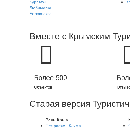
Курпаты
К
Любимовка
Балаклаква
Вместе с
Крымским Тур
Более 500
Бол
Объектов
Отзыв
Старая версия Туристич
Весь Крым
География. Климат