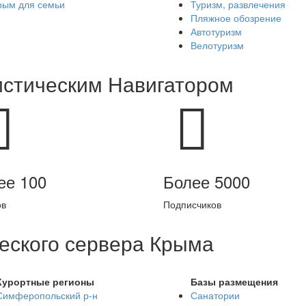
рым для семьи
Туризм, развлечения
Пляжное обозрение
Автотуризм
Велотуризм
истическим Навигатором
ее 100
Более 5000
ов
Подписчиков
еского сервера Крыма
Курортные регионы
Базы размещения
Симферопольский р-н
Санатории