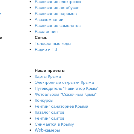
Расписание электричек
Расписание автобусов
м
Расписание паромов
Авиакомпании
Расписание самолетов
Расстояния
и
Связь
Телефонные коды
Радио и ТВ
Наши проекты
Карты Крыма
Электронные открытки Крыма
Путеводитель "Навигатор Крым"
Фотоальбом "Сказочный Крым"
Конкурсы
Рейтинг санаториев Крыма
Каталог сайтов
Рейтинг сайтов
Снимается в Крыму
Web-камеры