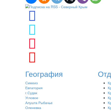
География
Отд
Симеиз
К
Евпатория
К
г.Судак
К
Угловое
К
Алушта Рыбачье
К
Оленевка
К