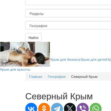
Найти
Крым для бизнеса
Крым для детей
К
Крым для красоты
Главная
География
Северный Крым
Северный Крым