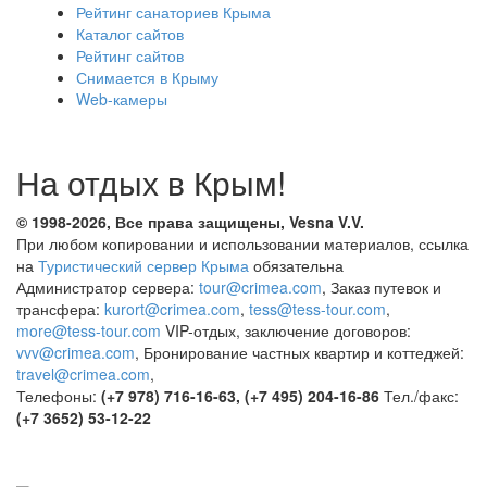
Рейтинг санаториев Крыма
Каталог сайтов
Рейтинг сайтов
Снимается в Крыму
Web-камеры
На отдых в Крым!
© 1998-2026, Все права защищены, Vesna
V.V.
При любом копировании и использовании материалов, ссылка
на
Туристический сервер Крыма
обязательна
Администратор сервера:
tour@crimea.com
, Заказ путевок и
трансфера:
kurort@crimea.com
,
tess@tess-tour.com
,
more@tess-tour.com
VIP-отдых, заключение договоров:
vvv@crimea.com
, Бронирование частных квартир и коттеджей:
travel@crimea.com
,
Телефоны:
(+7 978) 716-16-63, (+7 495) 204-16-86
Тел./факс:
(+7 3652) 53-12-22