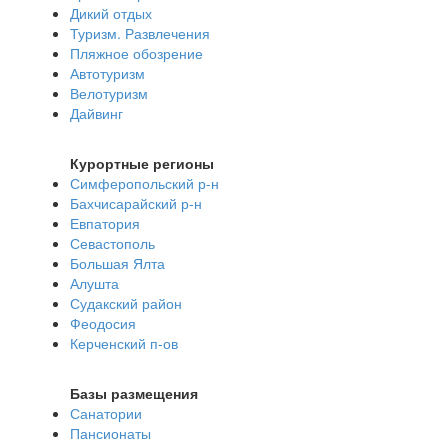
Дикий отдых
Туризм. Развлечения
Пляжное обозрение
Автотуризм
Велотуризм
Дайвинг
Курортные регионы
Симферопольский р-н
Бахчисарайский р-н
Евпатория
Севастополь
Большая Ялта
Алушта
Судакский район
Феодосия
Керченский п-ов
Базы размещения
Санатории
Пансионаты