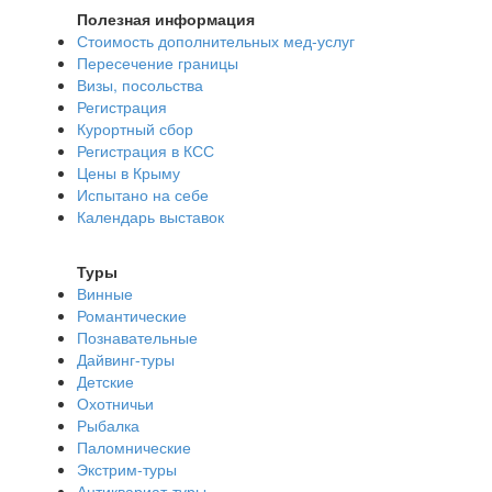
Полезная информация
Стоимость дополнительных мед-услуг
Пересечение границы
Визы, посольства
Регистрация
Курортный сбор
Регистрация в КСС
Цены в Крыму
Испытано на себе
Календарь выставок
Туры
Винные
Романтические
Познавательные
Дайвинг-туры
Детские
Охотничьи
Рыбалка
Паломнические
Экстрим-туры
Антиквариат-туры