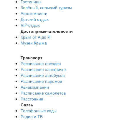
Гостиницы
Зелёный, сельский туризм
Автокемпинги
Детский отдых
VIP-отдых
Достопримечательности
Крым от А до Я
Музеи Крыма
Транспорт
Расписание поездов
Расписание электричек
Расписание автобусов
Расписание паромов
Авиакомпании
Расписание самолетов
Расстояния
Связь
Телефонные коды
Радио и ТВ