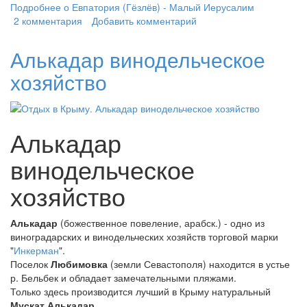
Подробнее
о Евпатория (Гёзлёв) - Малый Иерусалим
2 комментария
Добавить комментарий
Алькадар винодельческое
хозяйство
Алькадар
винодельческое
хозяйство
Алькадар
(божественное повеление, арабск.) - одно из
виноградарских и винодельческих хозяйств торговой марки
"
Инкерман
".
Поселок
Любимовка
(земли Севастополя) находится в устье
р. Бельбек и обладает замечательными пляжами.
Только здесь производится лучший в Крыму натуральный
Мускат Алькадар
.