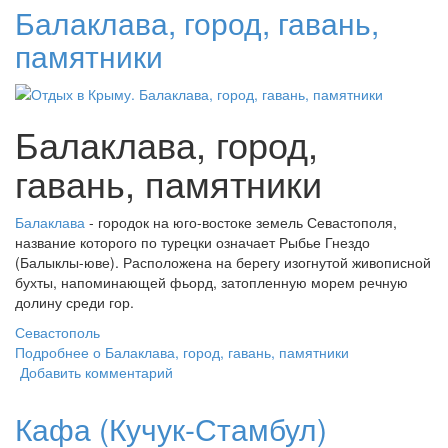
Балаклава, город, гавань,
памятники
Балаклава, город,
гавань, памятники
Балаклава
- городок на юго-востоке земель Севастополя,
название которого по турецки означает Рыбье Гнездо
(Балыклы-юве). Расположена на берегу изогнутой живописной
бухты, напоминающей фьорд, затопленную морем речную
долину среди гор.
Севастополь
Подробнее
о Балаклава, город, гавань, памятники
Добавить комментарий
Кафа (Кучук-Стамбул)