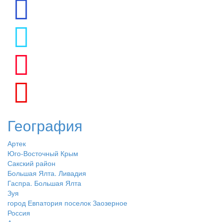
География
Артек
Юго-Восточный Крым
Сакский район
Большая Ялта. Ливадия
Гаспра. Большая Ялта
Зуя
город Евпатория поселок Заозерное
Россия