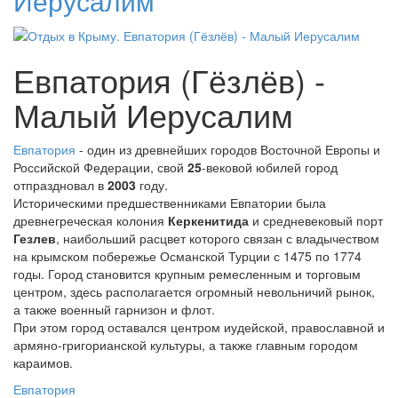
Иерусалим
Евпатория (Гёзлёв) -
Малый Иерусалим
Евпатория
- один из древнейших городов Восточной Европы и
Российской Федерации, свой
25
-вековой юбилей город
отпраздновал в
2003
году.
Историческими предшественниками Евпатории была
древнегреческая колония
Керкенитида
и средневековый порт
Гезлев
, наибольший расцвет которого связан с владычеством
на крымском побережье Османской Турции с 1475 по 1774
годы. Город становится крупным ремесленным и торговым
центром, здесь располагается огромный невольничий рынок,
а также военный гарнизон и флот.
При этом город оставался центром иудейской, православной и
армяно-григорианской культуры, а также главным городом
караимов.
Евпатория