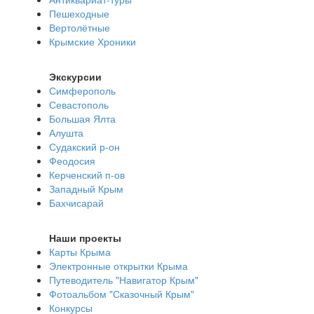
Пешеходные
Вертолётные
Крымские Хроники
Экскурсии
Симферополь
Севастополь
Большая Ялта
Алушта
Судакский р-он
Феодосия
Керченский п-ов
Западный Крым
Бахчисарай
Наши проекты
Карты Крыма
Электронные открытки Крыма
Путеводитель "Навигатор Крым"
Фотоальбом "Сказочный Крым"
Конкурсы