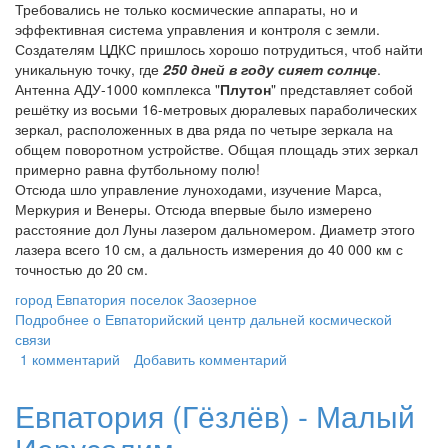
Требовались не только космические аппараты, но и
эффективная система управления и контроля с земли.
Создателям ЦДКС пришлось хорошо потрудиться, чтоб найти
уникальную точку, где
250 дней в году сияет солнце
.
Антенна АДУ-1000 комплекса "
Плутон
" представляет собой
решётку из восьми 16-метровых дюралевых параболических
зеркал, расположенных в два ряда по четыре зеркала на
общем поворотном устройстве. Общая площадь этих зеркал
примерно равна футбольному полю!
Отсюда шло управление луноходами, изучение Марса,
Меркурия и Венеры. Отсюда впервые было измерено
расстояние дол Луны лазером дальномером. Диаметр этого
лазера всего 10 см, а дальность измерения до 40 000 км с
точностью до 20 см.
город Евпатория поселок Заозерное
Подробнее
о Евпаторийский центр дальней космической
связи
1 комментарий
Добавить комментарий
Евпатория (Гёзлёв) - Малый