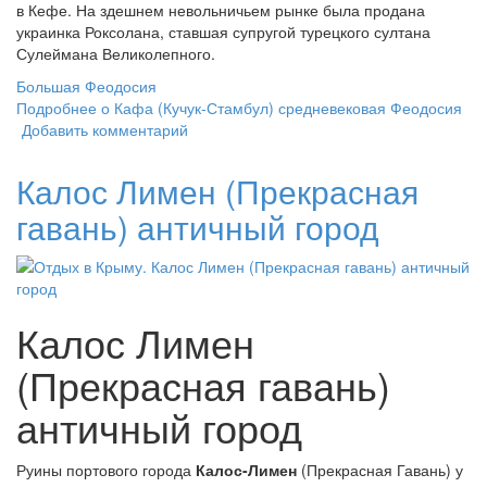
в Кефе. На здешнем невольничьем рынке была продана
украинка Роксолана, ставшая супругой турецкого султана
Сулеймана Великолепного.
Большая Феодосия
Подробнее
о Кафа (Кучук-Стамбул) средневековая Феодосия
Добавить комментарий
Калос Лимен (Прекрасная
гавань) античный город
Калос Лимен
(Прекрасная гавань)
античный город
Руины портового города
Калос-Лимен
(Прекрасная Гавань) у