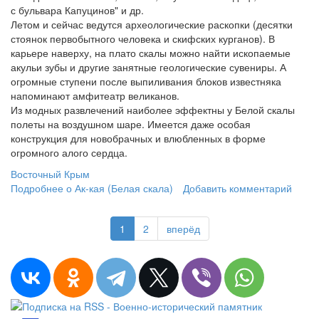
с бульвара Капуцинов" и др.
Летом и сейчас ведутся археологические раскопки (десятки
стоянок первобытного человека и скифских курганов). В
карьере наверху, на плато скалы можно найти ископаемые
акульи зубы и другие занятные геологические сувениры. А
огромные ступени после выпиливания блоков известняка
напоминают амфитеатр великанов.
Из модных развлечений наиболее эффектны у Белой скалы
полеты на воздушном шаре. Имеется даже особая
конструкция для новобрачных и влюбленных в форме
огромного алого сердца.
Восточный Крым
Подробнее
о Ак-кая (Белая скала)
Добавить комментарий
1
2
вперёд