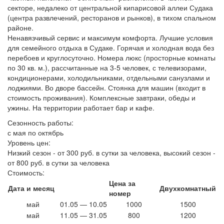
секторе, недалеко от центральной кипарисовой аллеи Судака
(центра развлечений, ресторанов и рынков), в тихом спальном
районе.
Ненавязчивый сервис и максимум комфорта. Лучшие условия
для семейного отдыха в Судаке. Горячая и холодная вода без
перебоев и круглосуточно. Номера люкс (просторные комнаты
по 30 кв. м.), рассчитанные на 3-5 человек, с телевизорами,
кондиционерами, холодильниками, отдельными санузлами и
лоджиями. Во дворе бассейн. Стоянка для машин (входит в
стоимость проживания). Комплексные завтраки, обеды и
ужины. На территории работает бар и кафе.
Сезонность работы:
с мая по октябрь
Уровень цен:
Низкий сезон - от 300 руб. в сутки за человека, высокий сезон -
от 800 руб. в сутки за человека
Стоимость:
Цена за
Дата и месяц
Двухкомнатный
номер
май
01.05 — 10.05
1000
1500
май
11.05 — 31.05
800
1200