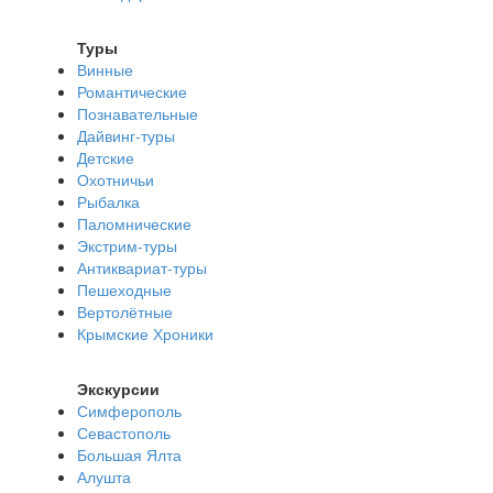
Туры
Винные
Романтические
Познавательные
Дайвинг-туры
Детские
Охотничьи
Рыбалка
Паломнические
Экстрим-туры
Антиквариат-туры
Пешеходные
Вертолётные
Крымские Хроники
Экскурсии
Симферополь
Севастополь
Большая Ялта
Алушта