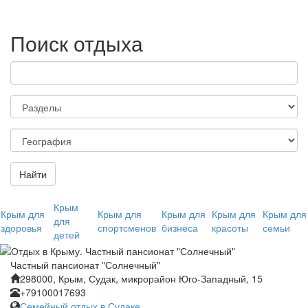
Поиск отдыха
Найти
Крым
Крым для
Крым для
Крым для
Крым для
Крым для
для
здоровья
спортсменов
бизнеса
красоты
семьи
детей
Частный пансионат "Солнечный"
298000, Крым, Судак, микрорайон Юго-Западный, 15
+79100017693
Семейный отдых в Судаке