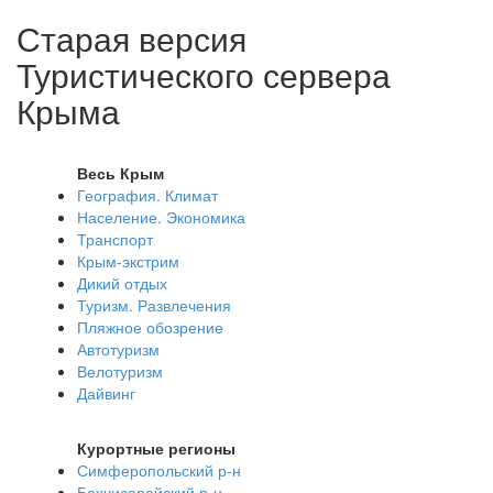
Старая версия
Туристического сервера
Крыма
Весь Крым
География. Климат
Население. Экономика
Транспорт
Крым-экстрим
Дикий отдых
Туризм. Развлечения
Пляжное обозрение
Автотуризм
Велотуризм
Дайвинг
Курортные регионы
Симферопольский р-н
Бахчисарайский р-н