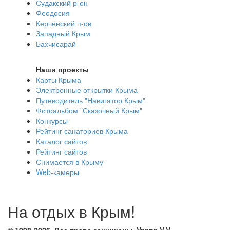
Судакский р-он
Феодосия
Керченский п-ов
Западный Крым
Бахчисарай
Наши проекты
Карты Крыма
Электронные открытки Крыма
Путеводитель "Навигатор Крым"
Фотоальбом "Сказочный Крым"
Конкурсы
Рейтинг санаториев Крыма
Каталог сайтов
Рейтинг сайтов
Снимается в Крыму
Web-камеры
На отдых в Крым!