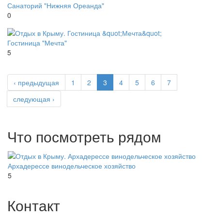
Санаторий "Нижняя Ореанда"
0
Гостиница "Мечта"
5
‹ предыдущая
1
2
3
4
5
6
7
следующая ›
Что посмотреть рядом
Архадерессе винодельческое хозяйство
5
Контакт