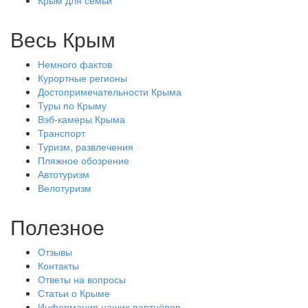
Крым для семьи
Весь Крым
Немного фактов
Курортные регионы
Достопримечательности Крыма
Туры по Крыму
Вэб-камеры Крыма
Транспорт
Туризм, развлечения
Пляжное обозрение
Автотуризм
Велотуризм
Полезное
Отзывы
Контакты
Ответы на вопросы
Статьи о Крыме
Информация наших партнёров