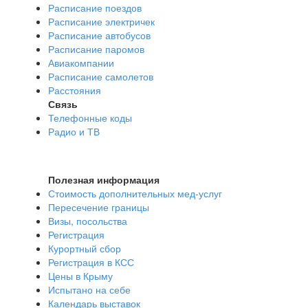
Расписание поездов
Расписание электричек
Расписание автобусов
Расписание паромов
Авиакомпании
Расписание самолетов
Расстояния
Связь
Телефонные коды
Радио и ТВ
Полезная информация
Стоимость дополнительных мед-услуг
Пересечение границы
Визы, посольства
Регистрация
Курортный сбор
Регистрация в КСС
Цены в Крыму
Испытано на себе
Календарь выставок