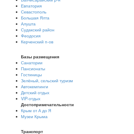
Евпатория
Севастополь
Большая Ялта
Алушта
Судакский район
Феодосия
Керченский п-ов
Базы размещения
Санатории
Пансионаты
Гостиницы
Зелёный, сельский туризм
Автокемпинги
Детский отдых
VIP-отдых
Достопримечательности
Крым от А до Я
Музеи Крыма
Транспорт