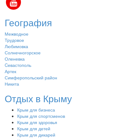
География
Межводное
Трудовое
Любимовка
Солнечногорское
Оленевка
Cевастополь
Артек
Симферопольский район
Никита
Отдых в Крыму
Крым для бизнеса
Крым для спортсменов
Крым для здоровья
Крым для детей
Крым для дикарей