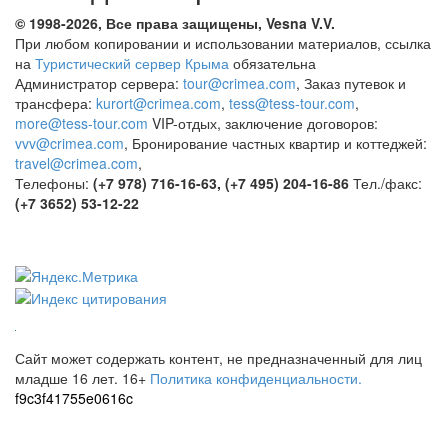
© 1998-2026, Все права защищены, Vesna
V.V.
При любом копировании и использовании материалов, ссылка
на
Туристический сервер Крыма
обязательна
Администратор сервера:
tour@crimea.com
, Заказ путевок и
трансфера:
kurort@crimea.com
,
tess@tess-tour.com
,
more@tess-tour.com
VIP-отдых, заключение договоров:
vvv@crimea.com
, Бронирование частных квартир и коттеджей:
travel@crimea.com
,
Телефоны:
(+7 978) 716-16-63, (+7 495) 204-16-86
Тел./факс:
(+7 3652) 53-12-22
Сайт может содержать контент, не предназначенный для лиц
младше 16 лет.
16+
Политика конфиденциальности.
f9c3f41755e0616c