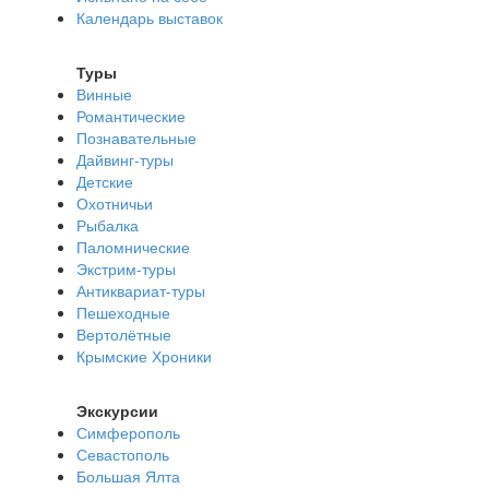
Календарь выставок
Туры
Винные
Романтические
Познавательные
Дайвинг-туры
Детские
Охотничьи
Рыбалка
Паломнические
Экстрим-туры
Антиквариат-туры
Пешеходные
Вертолётные
Крымские Хроники
Экскурсии
Симферополь
Севастополь
Большая Ялта