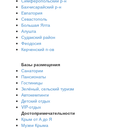
Симферопольский р-н
Бахчисарайский р-н
Евпатория
Севастополь
Большая Ялта
Алушта
Судакский район
Феодосия
Керченский п-ов
Базы размещения
Санатории
Пансионаты
Гостиницы
Зелёный, сельский туризм
Автокемпинги
Детский отдых
VIP-отдых
Достопримечательности
Крым от А до Я
Музеи Крыма