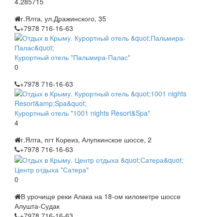
4.285715
г.Ялта, ул.Дражинского, 35
+7978 716-16-63
Курортный отель "Пальмира-Палас"
0
+7978 716-16-63
Курортный отель "1001 nights Resort&Spa"
4
г.Ялта, пгт Кореиз, Алупкинское шоссе, 2
+7978 716-16-63
Центр отдыха "Сатера"
0
В урочище реки Алака на 18-ом километре шоссе
Алушта-Судак
+7978 716-16-63