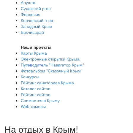
Алушта
Судакский р-он
Феодосия
Керченский п-ов
Западный Крым
Бахчисарай
Наши проекты
Карты Крыма
Электронные открытки Крыма
Путеводитель "Навигатор Крым"
Фотоальбом "Сказочный Крым"
Конкурсы
Рейтинг санаториев Крыма
Каталог сайтов
Рейтинг сайтов
Снимается в Крыму
Web-камеры
На отдых в Крым!