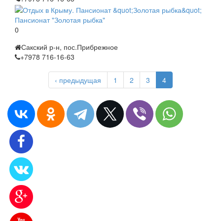
Пансионат "Золотая рыбка"
0
Сакский р-н, пос.Прибрежное
+7978 716-16-63
‹ предыдущая
1
2
3
4