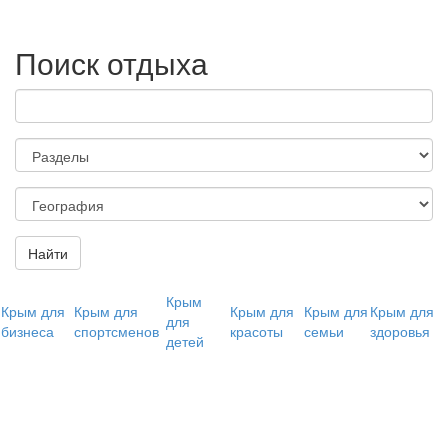
Поиск отдыха
Найти
Крым
Крым для
Крым для
Крым для
Крым для
Крым для
для
бизнеса
спортсменов
красоты
семьи
здоровья
детей