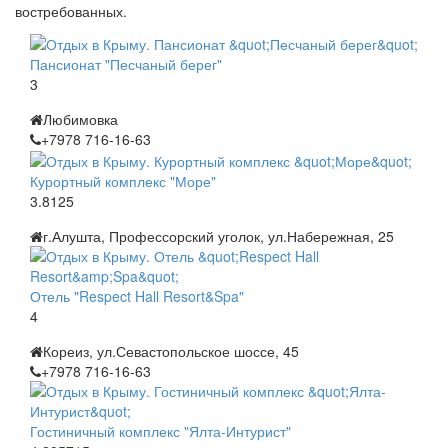
востребованных.
Пансионат "Песчаный берег"
3
Любимовка
+7978 716-16-63
Курортный комплекс "Море"
3.8125
г.Алушта, Профессорский уголок, ул.Набережная, 25
Отель "Respect Hall Resort&Spa"
4
Кореиз, ул.Севастопольское шоссе, 45
+7978 716-16-63
Гостиничный комплекс "Ялта-Интурист"