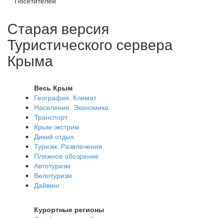
Посетителей
Старая версия
Туристического сервера
Крыма
Весь Крым
География. Климат
Население. Экономика
Транспорт
Крым-экстрим
Дикий отдых
Туризм. Развлечения
Пляжное обозрение
Автотуризм
Велотуризм
Дайвинг
Курортные регионы